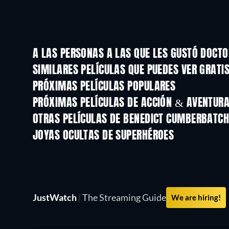
A LAS PERSONAS A LAS QUE LES GUSTÓ DOCT
SIMILARES PELÍCULAS QUE PUEDES VER GRATI
PRÓXIMAS PELÍCULAS POPULARES
PRÓXIMAS PELÍCULAS DE ACCIÓN & AVENTURA 
OTRAS PELÍCULAS DE BENEDICT CUMBERBATCH
JOYAS OCULTAS DE SUPERHÉROES
TV
TV
JustWatch
|
The Streaming Guide
We are hiring!