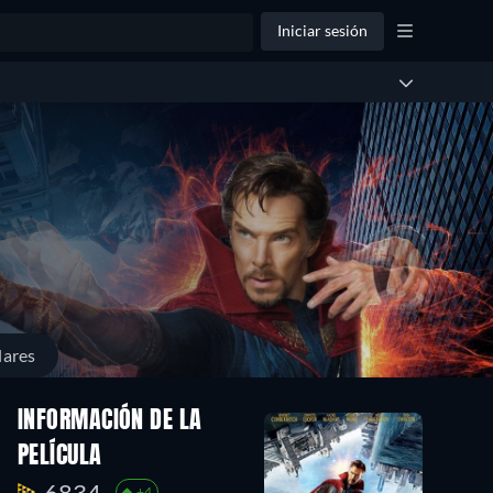
Iniciar sesión
lares
INFORMACIÓN DE LA
PELÍCULA
6834.
+4