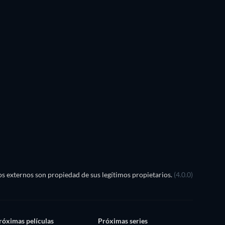
s externos son propiedad de sus legítimos propietarios.
(4.0.0)
róximas películas
Próximas series