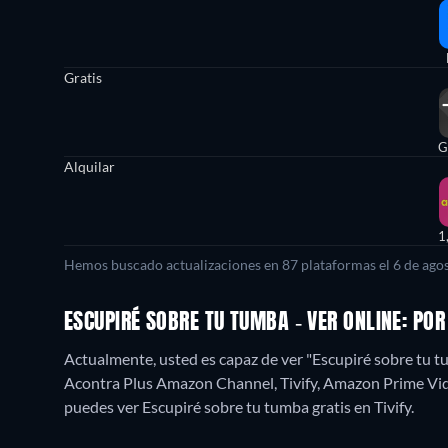
Gratis
G
Alquilar
1
Hemos buscado actualizaciones en
87
plataformas el
6 de ago
ESCUPIRÉ SOBRE TU TUMBA - VER ONLINE: PO
Actualmente, usted es capaz de ver "Escupiré sobre tu 
Acontra Plus Amazon Channel, Tivify, Amazon Prime Vide
puedes ver Escupiré sobre tu tumba gratis en Tivify.