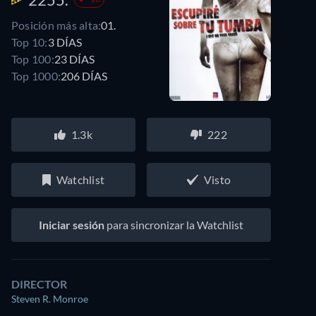
Posición más alta:
01.
Top 10:
3 DÍAS
Top 100:
23 DÍAS
Top 1000:
206 DÍAS
1.3k
222
Watchlist
Visto
Iniciar sesión
para sincronizar la Watchlist
DIRECTOR
Steven R. Monroe