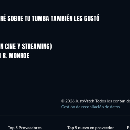
IRÉ SOBRE TU TUMBA TAMBIÉN LES GUSTÓ
S
N CINE Y STREAMING)
N R. MONROE
© 2026 JustWatch Todos los contenido
Gestión de recopilación de datos
Top 5 Proveedores
Top 5 nuevo en proveedor
P