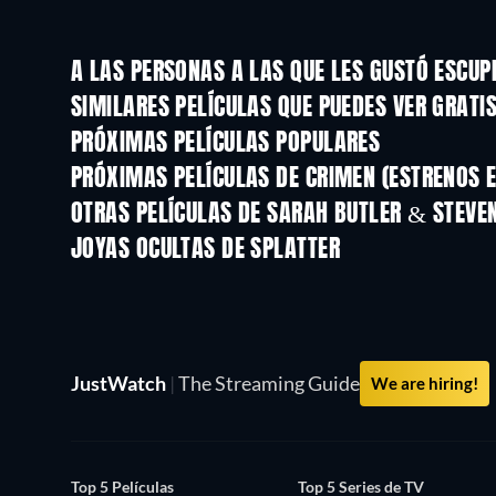
A LAS PERSONAS A LAS QUE LES GUSTÓ ESCUP
SIMILARES PELÍCULAS QUE PUEDES VER GRATI
PRÓXIMAS PELÍCULAS POPULARES
PRÓXIMAS PELÍCULAS DE CRIMEN (ESTRENOS E
OTRAS PELÍCULAS DE SARAH BUTLER & STEVE
JOYAS OCULTAS DE SPLATTER
JustWatch
|
The Streaming Guide
We are hiring!
Top 5 Películas
Top 5 Series de TV