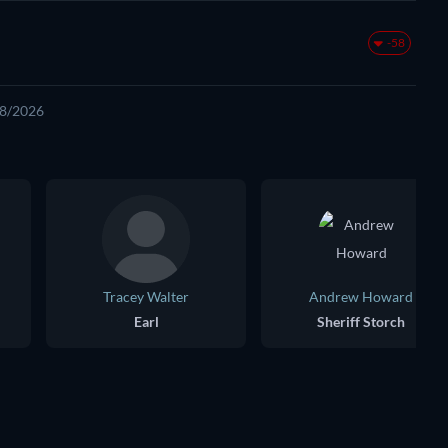
-58
08/2026
Tracey Walter
Andrew Howard
Earl
Sheriff Storch