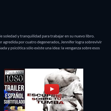
e soledad y tranquilidad para trabajar en su nuevo libro.
ser agredida por cuatro degenerados, Jennifer logra sobrevivir
da y psicótica sólo existe una idea: la venganza sobre esos