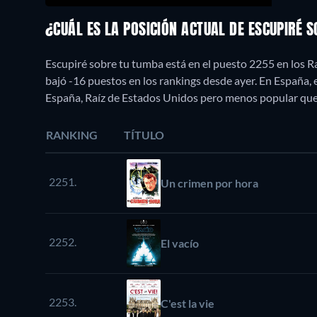
¿CUÁL ES LA POSICIÓN ACTUAL DE ESCUPIRÉ 
Escupiré sobre tu tumba está en el puesto 2255 en los R
bajó -16 puestos en los rankings desde ayer. En España
España, Raíz de Estados Unidos pero menos popular qu
RANKING
TÍTULO
2251.
Un crimen por hora
2252.
El vacío
2253.
C'est la vie