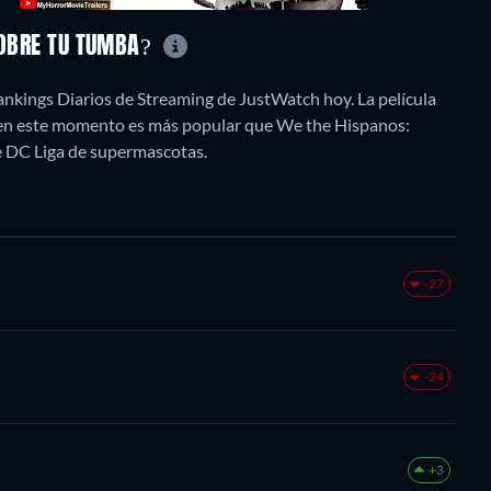
SOBRE TU TUMBA?
ankings Diarios de Streaming de JustWatch hoy. La película
, en este momento es más popular que We the Hispanos:
e DC Liga de supermascotas.
-27
-24
+3