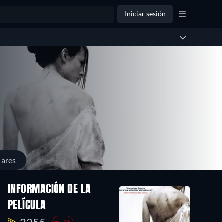
Iniciar sesión
lares
INFORMACIÓN DE LA
PELÍCULA
2255.
-16