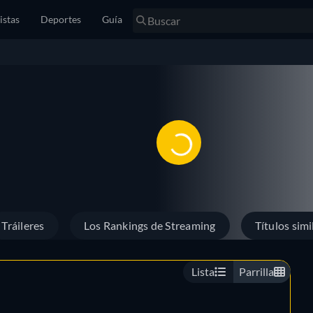
istas
Deportes
Guía
Tráileres
Los Rankings de Streaming
Títulos simi
Lista
Parrilla