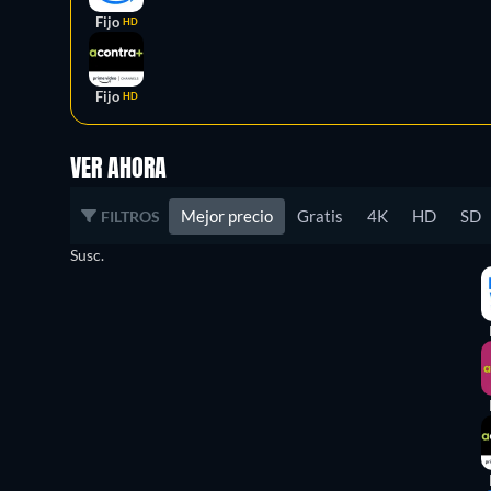
Fijo
HD
Fijo
HD
VER AHORA
Mejor precio
Gratis
4K
HD
SD
FILTROS
Susc.