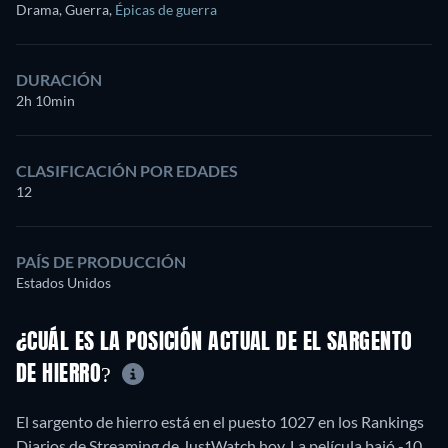
Drama, Guerra
,
Épicas de guerra
DURACIÓN
2h 10min
CLASIFICACIÓN POR EDADES
12
PAÍS DE PRODUCCIÓN
Estados Unidos
¿CUÁL ES LA POSICIÓN ACTUAL DE EL SARGENTO
DE HIERRO?
El sargento de hierro está en el puesto 1027 en los Rankings
Diarios de Streaming de JustWatch hoy. La película bajó -10