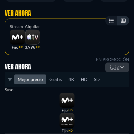
VER AHORA
Stream
Alquilar
Fijo
3,99€
HD
HD
EN PROMOCIÓN
VER AHORA
🇪🇸
Mejor precio
Gratis
4K
HD
SD
Susc.
Fijo
HD
Fijo
HD