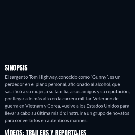
SINOPSIS
El sargento Tom Highway, conocido como `Gunny´, es un
perdedor en el plano personal, aficionado al alcohol, que
sacrificó a su mujer, a su familia, a sus amigos y su reputación,
por llegar a lo más alto en la carrera militar. Veterano de
guerra en Vietnam y Corea, vuelve a los Estados Unidos para
llevar a cabo su última misión: instruir a un grupo de novatos
para convertirlos en auténticos marines.
VÍDEOS: TRAILERS Y REPORTAJES