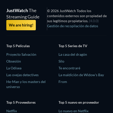
JustWatch
The
© 2026 JustWatch Todos los
contenidos externos son propiedad de
Streaming Guide
sus legítimos propietarios.
(4.0.0)
We are hiring!
Gestión de recopilación de datos
Top 5 Películas
Top 5 Series de TV
Proyecto Salvación
La casa del dragón
Obsesión
Silo
La Odisea
Te encontraré
Las ovejas detectives
La maldición de Widow's Bay
He-Man y los masters del
From
universo
Top 5 Proveedores
Top 5 nuevo en proveedor
Netflix
Lo nuevo en Netflix