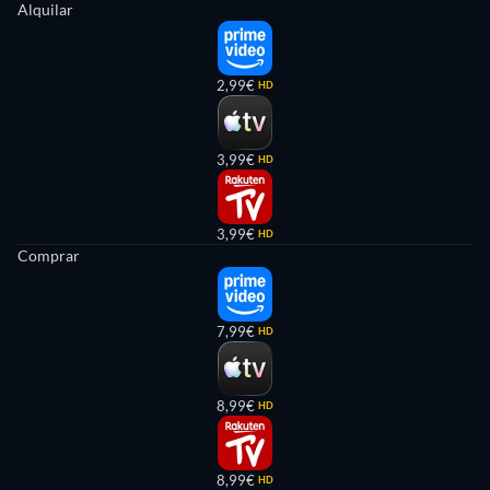
Alquilar
2,99€
HD
3,99€
HD
3,99€
HD
Comprar
7,99€
HD
8,99€
HD
8,99€
HD