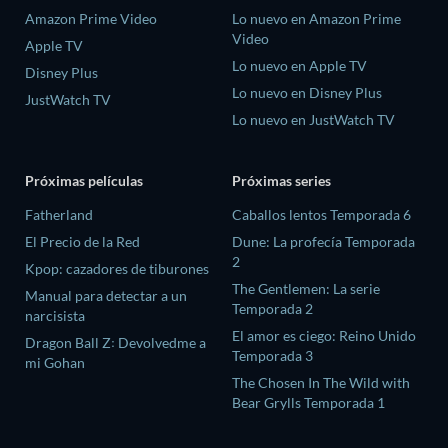
Amazon Prime Video
Lo nuevo en Amazon Prime
Video
Apple TV
Lo nuevo en Apple TV
Disney Plus
Lo nuevo en Disney Plus
JustWatch TV
Lo nuevo en JustWatch TV
Próximas películas
Próximas series
Fatherland
Caballos lentos Temporada 6
El Precio de la Red
Dune: La profecía Temporada
2
Kpop: cazadores de tiburones
The Gentlemen: La serie
Manual para detectar a un
Temporada 2
narcisista
El amor es ciego: Reino Unido
Dragon Ball Z꞉ Devolvedme a
Temporada 3
mi Gohan
The Chosen In The Wild with
Bear Grylls Temporada 1