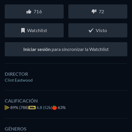
716
72
Watchlist
Visto
Iniciar sesión
para sincronizar la Watchlist
DIRECTOR
Clint Eastwood
CALIFICACIÓN
89%
(788)
6.8 (52k)
63%
GÉNEROS