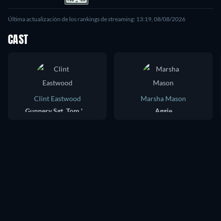
Última actualización de los rankings de streaming: 13:19, 08/08/2026
CAST
Clint Eastwood
Marsha Mason
Gunnery Sgt. Tom 'Gunny' Highway
Aggie