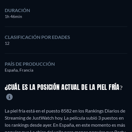
DURACIÓN
1h 46min
CLASIFICACIÓN POR EDADES
12
PAÍS DE PRODUCCIÓN
España, Francia
¿CUÁL ES LA POSICIÓN ACTUAL DE LA PIEL FRÍA?
La piel fría está en el puesto 8582 en los Rankings Diarios de
Streaming de JustWatch hoy. La película subió 3 puestos en
los rankings desde ayer. En España, en este momento es más
popular que La chica del valle pero menos popular que Party