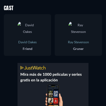
CAST
David Oakes
Ray Stevenson
Friend
Gruner