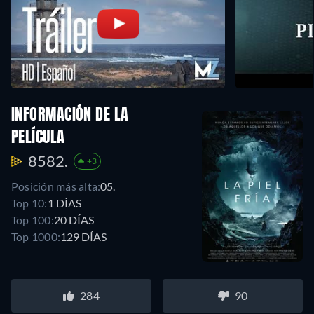
INFORMACIÓN DE LA
PELÍCULA
8582.
+3
Posición más alta:
05.
Top 10:
1 DÍAS
Top 100:
20 DÍAS
Top 1000:
129 DÍAS
284
90