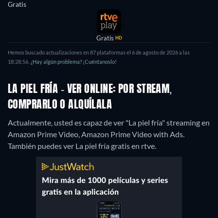
Gratis
Gratis
HD
Hemos buscado actualizaciones en 87 plataformas el 6 de agosto de 2026 a las
18:28:56.
¿Hay algún problema? ¡Cuéntanoslo!
LA PIEL FRÍA - VER ONLINE: POR STREAM,
COMPRARLO O ALQUÍLALA
Actualmente, usted es capaz de ver "La piel fría" streaming en
Amazon Prime Video, Amazon Prime Video with Ads.
También puedes ver La piel fría gratis en rtve.