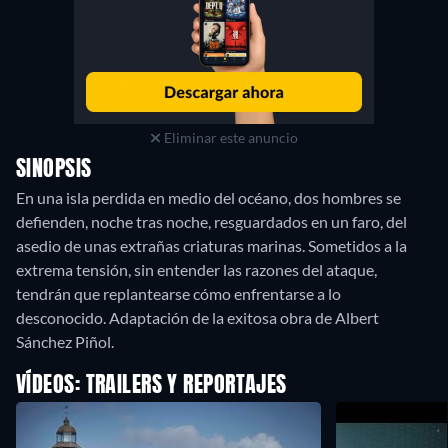
Eliminar este anuncio
SINOPSIS
En una isla perdida en medio del océano, dos hombres se
defienden, noche tras noche, resguardados en un faro, del
asedio de unas extrañas criaturas marinas. Sometidos a la
extrema tensión, sin entender las razones del ataque,
tendrán que replantearse cómo enfrentarse a lo
desconocido. Adaptación de la exitosa obra de Albert
Sánchez Piñol.
VÍDEOS: TRAILERS Y REPORTAJES