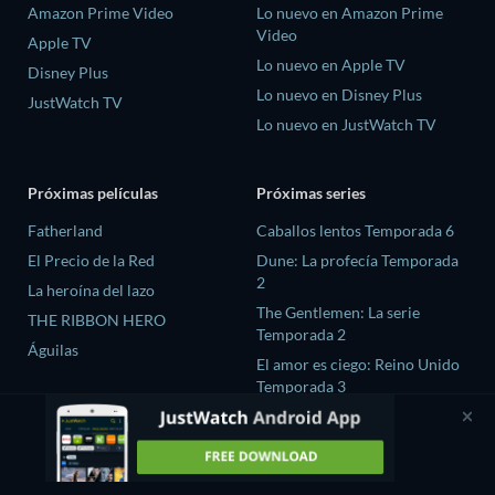
Amazon Prime Video
Lo nuevo en Amazon Prime
Video
Apple TV
Lo nuevo en Apple TV
Disney Plus
Lo nuevo en Disney Plus
JustWatch TV
Lo nuevo en JustWatch TV
Próximas películas
Próximas series
Fatherland
Caballos lentos Temporada 6
El Precio de la Red
Dune: La profecía Temporada
2
La heroína del lazo
The Gentlemen: La serie
THE RIBBON HERO
Temporada 2
Águilas
El amor es ciego: Reino Unido
Temporada 3
Chaebol X Detective
Temporada 2