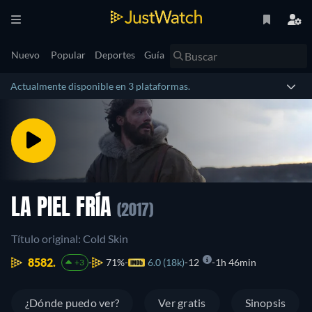
Nuevo
Popular
Deportes
Guía
Actualmente disponible en 3 plataformas.
LA PIEL FRÍA
(2017)
Título original: Cold Skin
8582.
71%
6.0 (18k)
12
1h 46min
+3
¿Dónde puedo ver?
Ver gratis
Sinopsis