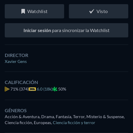
Watchlist
Visto
Iniciar sesión
para sincronizar la Watchlist
DIRECTOR
Xavier Gens
CALIFICACIÓN
71%
(374)
6.0 (18k)
50%
GÉNEROS
Acción & Aventura, Drama, Fantasía, Terror, Misterio & Suspense,
Ciencia ficción, Europeas
,
Ciencia ficción y terror