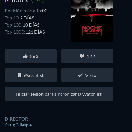
Posición más alta:
03.
Top 10:
2 DÍAS
Top 100:
10 DÍAS
Top 1000:
121 DÍAS
863
122
Watchlist
Visto
Iniciar sesión
para sincronizar la Watchlist
DIRECTOR
Craig Gillespie