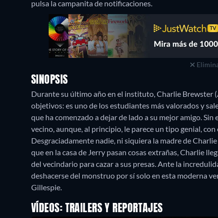
pulsa la campanita de notificaciones.
Elimina
SINOPSIS
Durante su último año en el instituto, Charlie Brewster 
objetivos: es uno de los estudiantes más valorados y sale
que ha comenzado a dejar de lado a su mejor amigo. Sin e
vecino, aunque, al principio, le parece un tipo genial, con
Desgraciadamente nadie, ni siquiera la madre de Charlie 
que en la casa de Jerry pasan cosas extrañas, Charlie lle
del vecindario para cazar a sus presas. Ante la increduli
deshacerse del monstruo por sí solo en esta moderna versi
Gillespie.
VÍDEOS: TRAILERS Y REPORTAJES