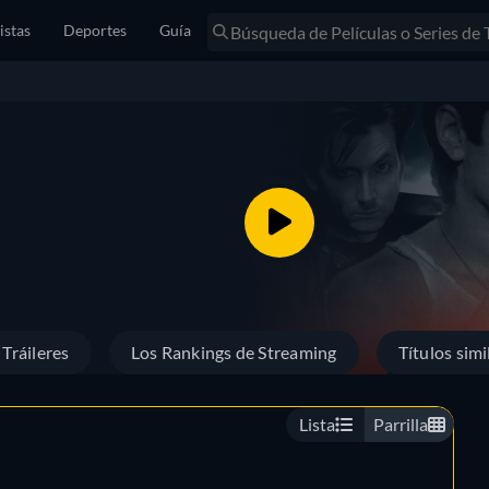
istas
Deportes
Guía
Tráileres
Los Rankings de Streaming
Títulos simi
Lista
Parrilla