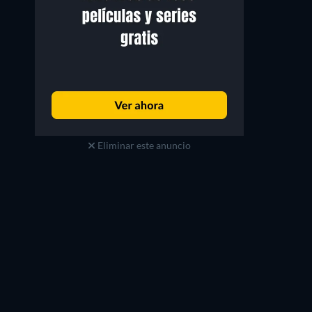
Eliminar este anuncio