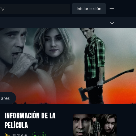
Iniciar sesión
lares
INFORMACIÓN DE LA
PELÍCULA
8365.
+15