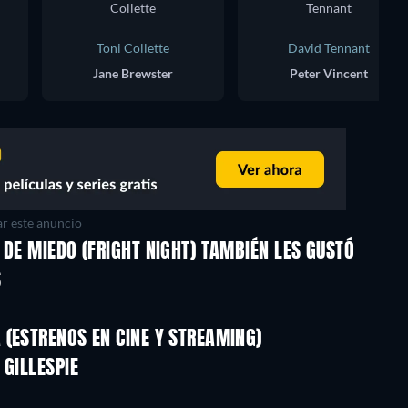
Toni Collette
David Tennant
Jane Brewster
Peter Vincent
r este anuncio
 DE MIEDO (FRIGHT NIGHT) TAMBIÉN LES GUSTÓ
S
(ESTRENOS EN CINE Y STREAMING)
 GILLESPIE