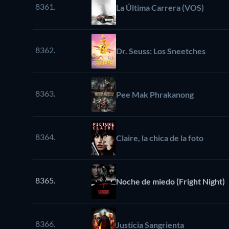
8361.
La Última Carrera (VOS)
8362.
Dr. Seuss: Los Sneetches
8363.
Pee Mak Phrakanong
8364.
Claire, la chica de la foto
8365.
Noche de miedo (Fright Night)
8366.
Justicia Sangrienta