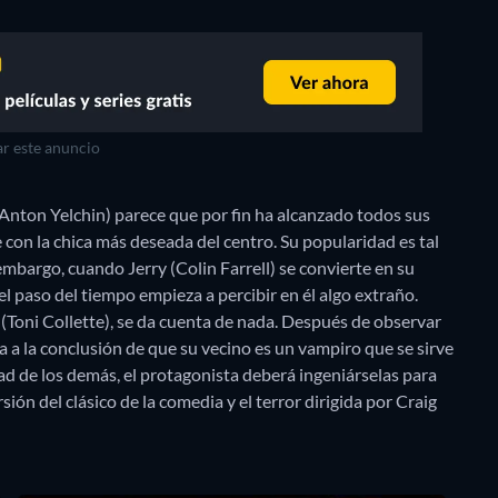
r este anuncio
(Anton Yelchin) parece que por fin ha alcanzado todos sus
 con la chica más deseada del centro. Su popularidad es tal
mbargo, cuando Jerry (Colin Farrell) se convierte en su
 el paso del tiempo empieza a percibir en él algo extraño.
(Toni Collette), se da cuenta de nada. Después de observar
ga a la conclusión de que su vecino es un vampiro que se sirve
dad de los demás, el protagonista deberá ingeniárselas para
ón del clásico de la comedia y el terror dirigida por Craig