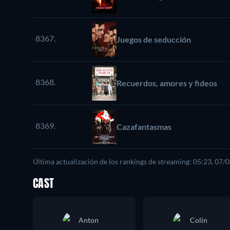
8367.
Juegos de seducción
8368.
Recuerdos, amores y fideos
8369.
Cazafantasmas
Última actualización de los rankings de streaming: 05:23, 07/
CAST