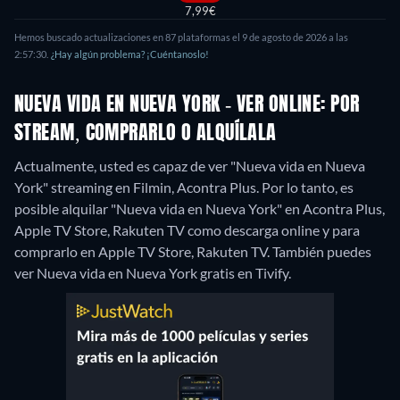
7,99€
Hemos buscado actualizaciones en 87 plataformas el 9 de agosto de 2026 a las
2:57:30.
¿Hay algún problema? ¡Cuéntanoslo!
NUEVA VIDA EN NUEVA YORK - VER ONLINE: POR
STREAM, COMPRARLO O ALQUÍLALA
Actualmente, usted es capaz de ver "Nueva vida en Nueva
York" streaming en Filmin, Acontra Plus. Por lo tanto, es
posible alquilar "Nueva vida en Nueva York" en Acontra Plus,
Apple TV Store, Rakuten TV como descarga online y para
comprarlo en Apple TV Store, Rakuten TV.
También puedes
ver Nueva vida en Nueva York gratis en Tivify.