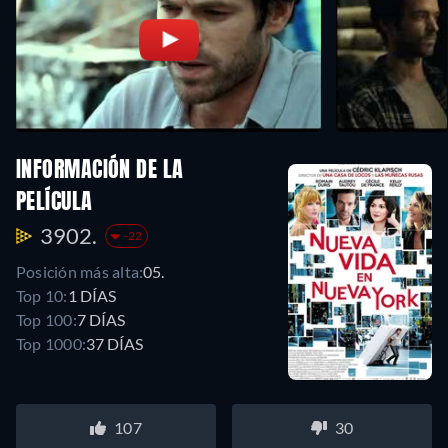
INFORMACIÓN DE LA
PELÍCULA
3902.
-22
Posición más alta:
05.
Top 10:
1 DÍAS
Top 100:
7 DÍAS
Top 1000:
37 DÍAS
107
30