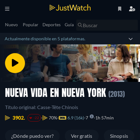
Nuevo
Popular
Deportes
Guía
Actualmente disponible en 5 plataformas.
NUEVA VIDA EN NUEVA YORK
(2013)
Título original: Casse-Tête Chinois
3902.
70%
6.9 (16k)
7
1h 57min
-22
¿Dónde puedo ver?
Ver gratis
Sinopsis