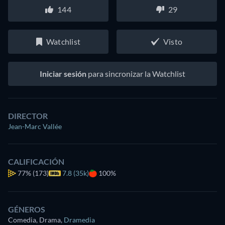
144
29
Watchlist
Visto
Iniciar sesión
para sincronizar la Watchlist
DIRECTOR
Jean-Marc Vallée
CALIFICACIÓN
77%
(173)
7.8 (35k)
100%
GÉNEROS
Comedia, Drama
,
Dramedia