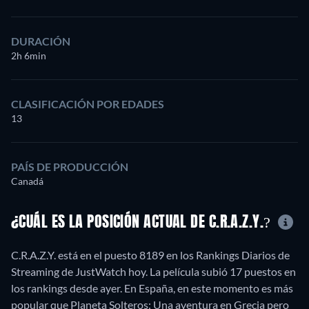
DURACIÓN
2h 6min
CLASIFICACIÓN POR EDADES
13
PAÍS DE PRODUCCIÓN
Canadá
¿CUÁL ES LA POSICIÓN ACTUAL DE C.R.A.Z.Y.?
C.R.A.Z.Y. está en el puesto 8189 en los Rankings Diarios de
Streaming de JustWatch hoy. La película subió 17 puestos en
los rankings desde ayer. En España, en este momento es más
popular que Planeta Solteros: Una aventura en Grecia pero