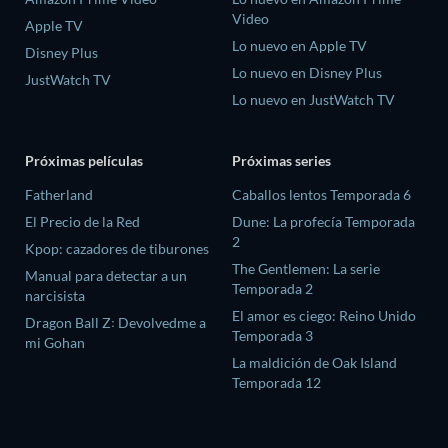
Video
Apple TV
Lo nuevo en Apple TV
Disney Plus
Lo nuevo en Disney Plus
JustWatch TV
Lo nuevo en JustWatch TV
Próximas películas
Próximas series
Fatherland
Caballos lentos Temporada 6
El Precio de la Red
Dune: La profecía Temporada
2
Kpop: cazadores de tiburones
The Gentlemen: La serie
Manual para detectar a un
Temporada 2
narcisista
El amor es ciego: Reino Unido
Dragon Ball Z꞉ Devolvedme a
Temporada 3
mi Gohan
La maldición de Oak Island
Temporada 12