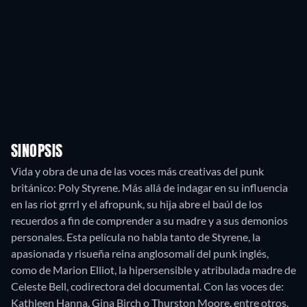
SINOPSIS
Vida y obra de una de las voces más creativas del punk
británico: Poly Styrene. Más allá de indagar en su influencia
en las riot grrrl y el afropunk, su hija abre el baúl de los
recuerdos a fin de comprender a su madre y a sus demonios
personales. Esta película no habla tanto de Styrene, la
apasionada y risueña reina anglosomalí del punk inglés,
como de Marion Elliot, la hipersensible y atribulada madre de
Celeste Bell, codirectora del documental. Con las voces de:
Kathleen Hanna, Gina Birch o Thurston Moore, entre otros.