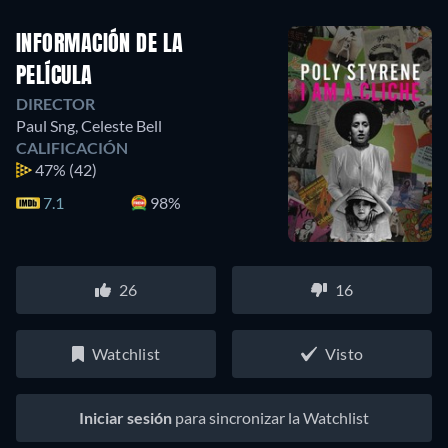
INFORMACIÓN DE LA
PELÍCULA
DIRECTOR
Paul Sng
,
Celeste Bell
CALIFICACIÓN
47%
(42)
7.1
98%
26
16
Watchlist
Visto
Iniciar sesión
para sincronizar la Watchlist