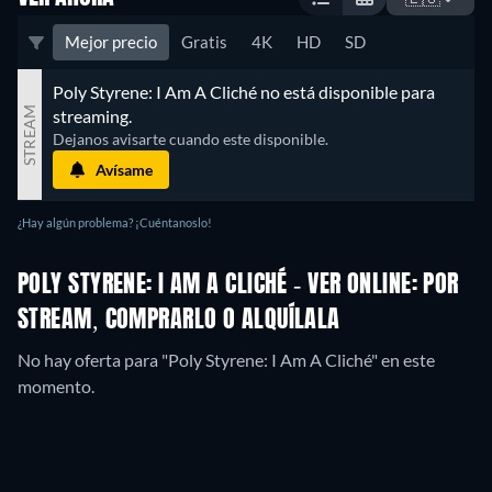
Mejor precio
Gratis
4K
HD
SD
Poly Styrene: I Am A Cliché no está disponible para 
STREAM
streaming.
Dejanos avisarte cuando este disponible.
Avísame
¿Hay algún problema? ¡Cuéntanoslo!
POLY STYRENE: I AM A CLICHÉ - VER ONLINE: POR
STREAM, COMPRARLO O ALQUÍLALA
No hay oferta para "Poly Styrene: I Am A Cliché" en este
momento.