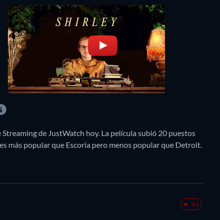
de Streaming de JustWatch hoy. La película subió 20 puestos
 es más popular que Escoria pero menos popular que Detroit.
-61