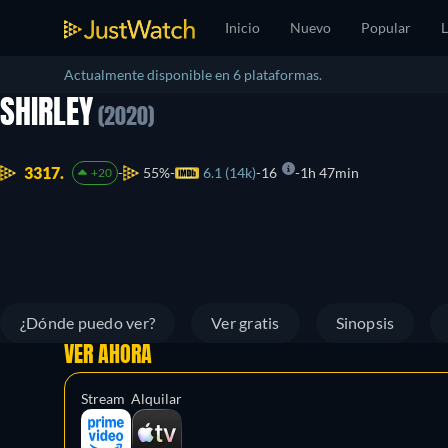
Inicio
Nuevo
Popular
L
Actualmente disponible en 6 plataformas.
SHIRLEY
(2020)
3317.
55%
6.1 (14k)
16
1h 47min
+20
¿Dónde puedo ver?
Ver gratis
Sinopsis
VER AHORA
Stream
Alquilar