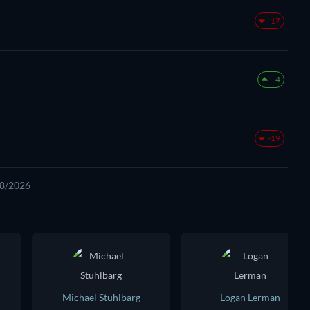
-17
+4
-19
08/2026
Michael Stuhlbarg
Logan Lerman