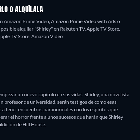
RLO O ALQUÍLALA
g en Amazon Prime Video, Amazon Prime Video with Ads o
posible alquilar "Shirley" en Rakuten TV, Apple TV Store,
Apple TV Store, Amazon Video
mpezar un nuevo capítulo en sus vidas. Shirley, una novelista
 un profesor de universidad, serán testigos de como esas
 a tener encuentros paranormales con los espíritus que
rar el horror frente a unos sucesos que harán que Shirley
ldición de Hill House.