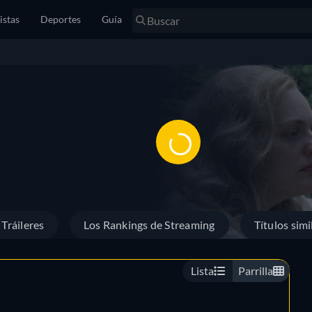
istas
Deportes
Guía
Tráileres
Los Rankings de Streaming
Títulos simi
Lista
Parrilla