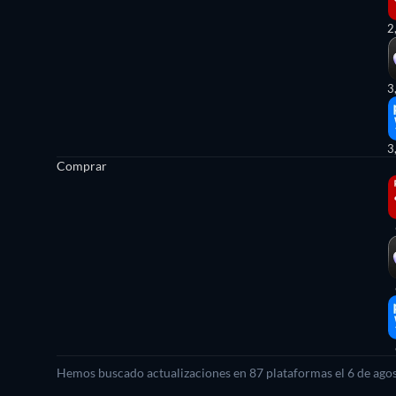
2
3
3
Comprar
Hemos buscado actualizaciones en
87
plataformas el
6 de ago