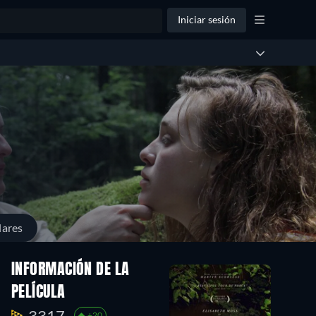
Iniciar sesión
lares
INFORMACIÓN DE LA
PELÍCULA
3317.
+20