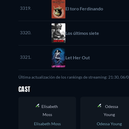
3319.
El toro Ferdinando
3320.
Los últimos siete
3321.
Let Her Out
Última actualización de los rankings de streaming: 21:30, 06/
CAST
Elisabeth Moss
Odessa Young