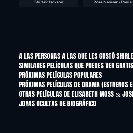
Shirley Jackson
Rose Nemser / Paula
A LAS PERSONAS A LAS QUE LES GUSTÓ SHIRL
SIMILARES PELÍCULAS QUE PUEDES VER GRATI
PRÓXIMAS PELÍCULAS POPULARES
PRÓXIMAS PELÍCULAS DE DRAMA (ESTRENOS E
OTRAS PELÍCULAS DE ELISABETH MOSS & JOS
JOYAS OCULTAS DE BIOGRÁFICO