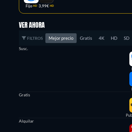
Fijo
3,99€
HD
HD
VER AHORA
Mejor precio
Gratis
4K
HD
SD
FILTROS
Susc.
Gratis
Pub
Alquilar