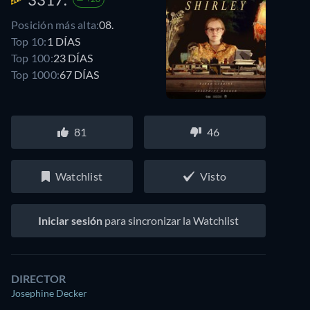
Posición más alta:
08.
Top 10:
1 DÍAS
Top 100:
23 DÍAS
Top 1000:
67 DÍAS
81
46
Watchlist
Visto
Iniciar sesión
para sincronizar la Watchlist
DIRECTOR
Josephine Decker