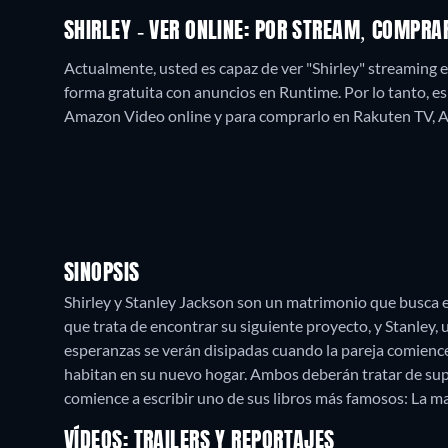
SHIRLEY - VER ONLINE: POR STREAM, COMPRA
Actualmente, usted es capaz de ver "Shirley" streamin
forma gratuita con anuncios en Runtime. Por lo tanto, es 
Amazon Video online y para comprarlo en Rakuten TV, 
SINOPSIS
Shirley y Stanley Jackson son un matrimonio que busca e
que trata de encontrar su siguiente proyecto, y Stanley,
esperanzas se verán disipadas cuando la pareja comience
habitan en su nuevo hogar. Ambos deberán tratar de supe
comience a escribir uno de sus libros más famosos: La ma
VÍDEOS: TRAILERS Y REPORTAJES