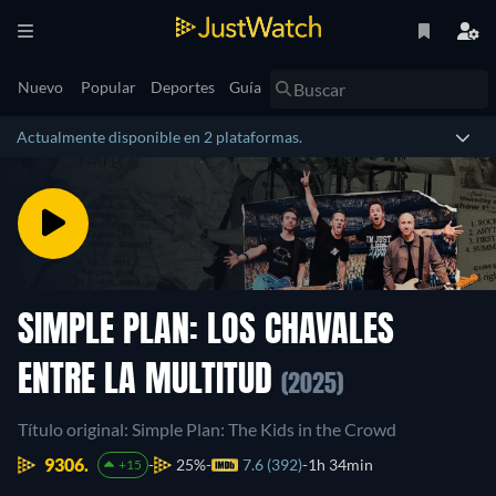
Nuevo
Popular
Deportes
Guía
Actualmente disponible en 2 plataformas.
SIMPLE PLAN: LOS CHAVALES
ENTRE LA MULTITUD
(2025)
Título original: Simple Plan: The Kids in the Crowd
9306.
25%
7.6 (392)
1h 34min
+15