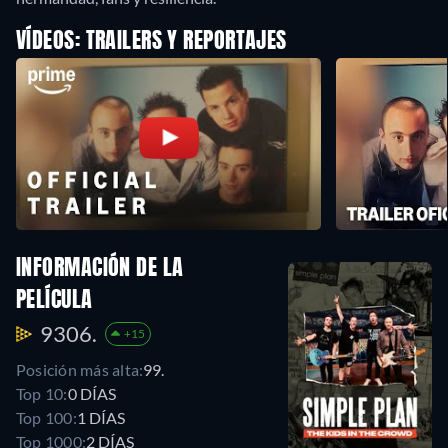
VÍDEOS: TRAILERS Y REPORTAJES
INFORMACIÓN DE LA
PELÍCULA
9306.
+15
Posición más alta:
99.
Top 10:
0 DÍAS
Top 100:
1 DÍAS
Top 1000:
2 DÍAS