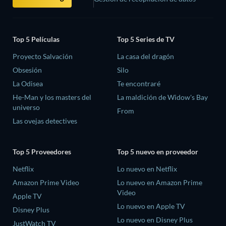
Top 5 Películas
Top 5 Series de TV
Proyecto Salvación
La casa del dragón
Obsesión
Silo
La Odisea
Te encontraré
He-Man y los masters del
La maldición de Widow's Bay
universo
From
Las ovejas detectives
Top 5 Proveedores
Top 5 nuevo en proveedor
Netflix
Lo nuevo en Netflix
Amazon Prime Video
Lo nuevo en Amazon Prime
Video
Apple TV
Lo nuevo en Apple TV
Disney Plus
Lo nuevo en Disney Plus
JustWatch TV