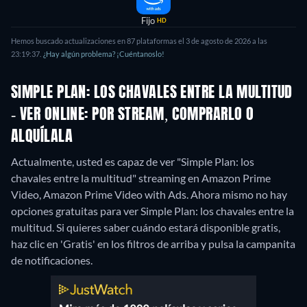
Fijo
HD
Hemos buscado actualizaciones en 87 plataformas el 3 de agosto de 2026 a las
23:19:37.
¿Hay algún problema? ¡Cuéntanoslo!
SIMPLE PLAN: LOS CHAVALES ENTRE LA MULTITUD
- VER ONLINE: POR STREAM, COMPRARLO O
ALQUÍLALA
Actualmente, usted es capaz de ver "Simple Plan: los
chavales entre la multitud" streaming en Amazon Prime
Video, Amazon Prime Video with Ads.
Ahora mismo no hay
opciones gratuitas para ver Simple Plan: los chavales entre la
multitud. Si quieres saber cuándo estará disponible gratis,
haz clic en 'Gratis' en los filtros de arriba y pulsa la campanita
de notificaciones.