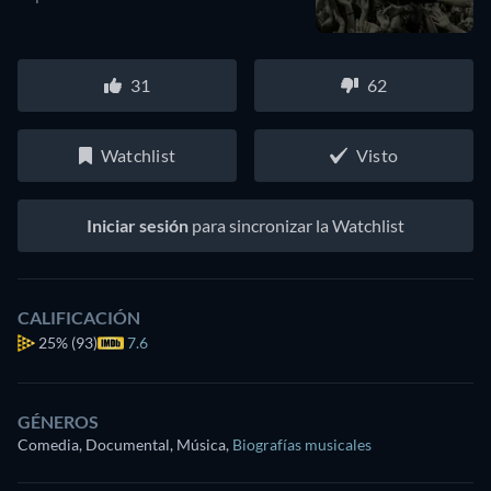
31
62
Watchlist
Visto
Iniciar sesión
para sincronizar la Watchlist
CALIFICACIÓN
25%
(93)
7.6
GÉNEROS
Comedia, Documental, Música
,
Biografías musicales