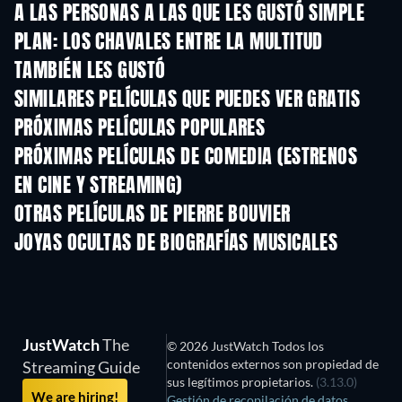
A LAS PERSONAS A LAS QUE LES GUSTÓ SIMPLE
PLAN: LOS CHAVALES ENTRE LA MULTITUD
TAMBIÉN LES GUSTÓ
SIMILARES PELÍCULAS QUE PUEDES VER GRATIS
PRÓXIMAS PELÍCULAS POPULARES
PRÓXIMAS PELÍCULAS DE COMEDIA (ESTRENOS
EN CINE Y STREAMING)
OTRAS PELÍCULAS DE PIERRE BOUVIER
JOYAS OCULTAS DE BIOGRAFÍAS MUSICALES
TV
JustWatch
The
© 2026 JustWatch Todos los
contenidos externos son propiedad de
Streaming Guide
sus legítimos propietarios.
(3.13.0)
We are hiring!
Gestión de recopilación de datos