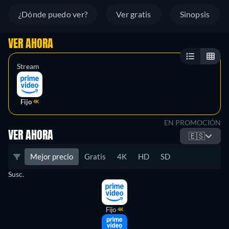
¿Dónde puedo ver?
Ver gratis
Sinopsis
VER AHORA
Stream
Fijo
4K
EN PROMOCIÓN
VER AHORA
🇪🇸
Mejor precio
Gratis
4K
HD
SD
Susc.
Fijo
4K