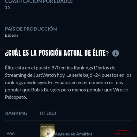
CLASIFICACIÓN POR EDADES
16
PAÍS DE PRODUCCIÓN
España
¿CUÁL ES LA POSICIÓN ACTUAL DE ÉLITE?
Élite está en el puesto 970 en los Rankings Diarios de
Streaming de JustWatch hoy. La serie bajó -24 puestos en los
rankings desde ayer. En España, en este momento es más
popular que Bob's Burgers pero menos popular que Wreck:
Psicopato.
RANKING
TÍTULO
966.
Angeles en América
-162