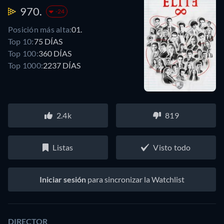
970.
-24
Posición más alta:
01.
Top 10:
75 DÍAS
Top 100:
360 DÍAS
Top 1000:
2237 DÍAS
2.4k
819
Listas
Visto todo
Iniciar sesión
para sincronizar la Watchlist
DIRECTOR