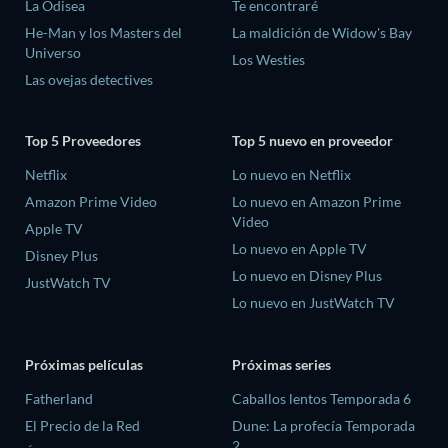
La Odisea
Te encontraré
He-Man y los Masters del
La maldición de Widow's Bay
Universo
Los Westies
Las ovejas detectives
Top 5 Proveedores
Top 5 nuevo en proveedor
Netflix
Lo nuevo en Netflix
Amazon Prime Video
Lo nuevo en Amazon Prime
Video
Apple TV
Lo nuevo en Apple TV
Disney Plus
Lo nuevo en Disney Plus
JustWatch TV
Lo nuevo en JustWatch TV
Próximas películas
Próximas series
Fatherland
Caballos lentos Temporada 6
El Precio de la Red
Dune: La profecía Temporada
2