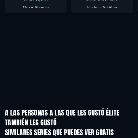
Omar Shanaa
Isadora Artiñan
A LAS PERSONAS A LAS QUE LES GUSTÓ ÉLITE
TAMBIÉN LES GUSTÓ
TV
TV
SIMILARES SERIES QUE PUEDES VER GRATIS
TV
TV