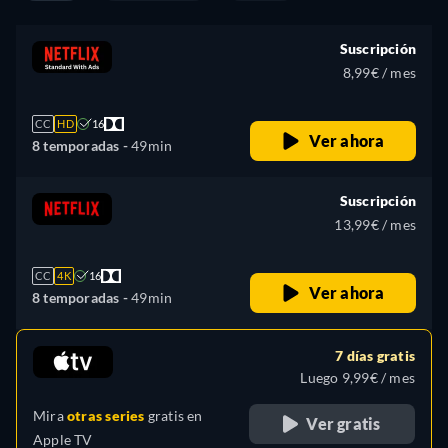
Suscripción
8,99€ / mes
CC
HD
16
Ver ahora
8 temporadas -
49min
Suscripción
13,99€ / mes
CC
4K
16
Ver ahora
8 temporadas -
49min
7 días gratis
Luego 9,99€ / mes
Mira
otras series
gratis en
Ver gratis
Apple TV