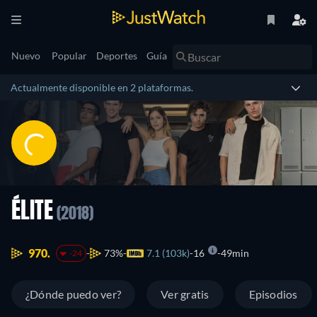
Nuevo
Popular
Deportes
Guía
Actualmente disponible en 2 plataformas.
ÉLITE
(2018)
970.
73%
7.1 (103k)
16
49min
-24
¿Dónde puedo ver?
Ver gratis
Episodios