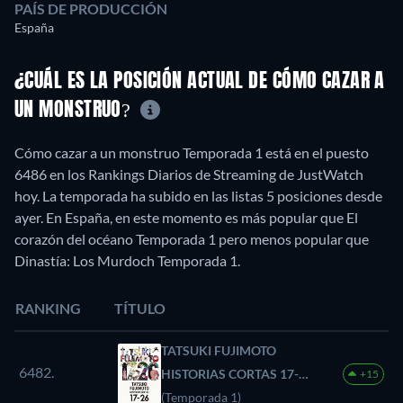
PAÍS DE PRODUCCIÓN
España
¿CUÁL ES LA POSICIÓN ACTUAL DE CÓMO CAZAR A
UN MONSTRUO?
Cómo cazar a un monstruo Temporada 1 está en el puesto
6486 en los Rankings Diarios de Streaming de JustWatch
hoy. La temporada ha subido en las listas 5 posiciones desde
ayer. En España, en este momento es más popular que El
corazón del océano Temporada 1 pero menos popular que
Dinastía: Los Murdoch Temporada 1.
RANKING
TÍTULO
TATSUKI FUJIMOTO
6482.
HISTORIAS CORTAS 17-
+15
26
(Temporada 1)