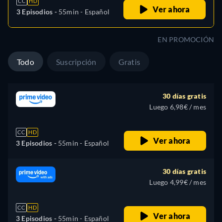
CC
HD
Ver ahora
3 Episodios -
55min
- Español
EN PROMOCIÓN
Todo
Suscripción
Gratis
30 días gratis
Luego 6,98€ / mes
CC
HD
Ver ahora
3 Episodios -
55min
- Español
30 días gratis
Luego 4,99€ / mes
CC
HD
Ver ahora
3 Episodios -
55min
- Español