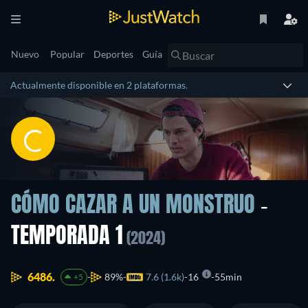
Nuevo
Popular
Deportes
Guía
Actualmente disponible en 2 plataformas.
CÓMO CAZAR A UN MONSTRUO
-
TEMPORADA 1
(2024)
6486.
89%
7.6 (1.6k)
16
55min
+5