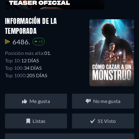
INFORMACIÓN DE LA
TEMPORADA
6486.
+5
Posición más alta:
01.
Top 10:
12 DÍAS
Top 100:
34 DÍAS
Top 1000:
205 DÍAS
Me gusta
No me gusta
Listas
S1 Visto