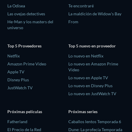
La Odisea
Te encontraré
Las ovejas detectives
La maldición de Widow's Bay
He-Man y los masters del
From
universo
Top 5 Proveedores
Top 5 nuevo en proveedor
Netflix
Lo nuevo en Netflix
Amazon Prime Video
Lo nuevo en Amazon Prime
Video
Apple TV
Lo nuevo en Apple TV
Disney Plus
Lo nuevo en Disney Plus
JustWatch TV
Lo nuevo en JustWatch TV
Próximas películas
Próximas series
Fatherland
Caballos lentos Temporada 6
El Precio de la Red
Dune: La profecía Temporada