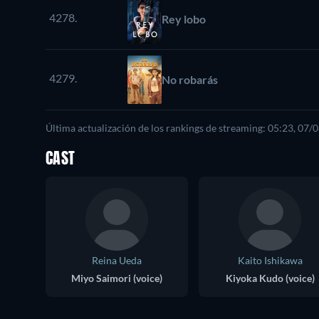
4278.
Rey lobo
4279.
No robarás
Última actualización de los rankings de streaming: 05:23, 07/
CAST
Reina Ueda
Kaito Ishikawa
Miyo Saimori (voice)
Kiyoka Kudo (voice)