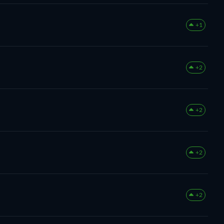
+1
+2
+2
+2
+2