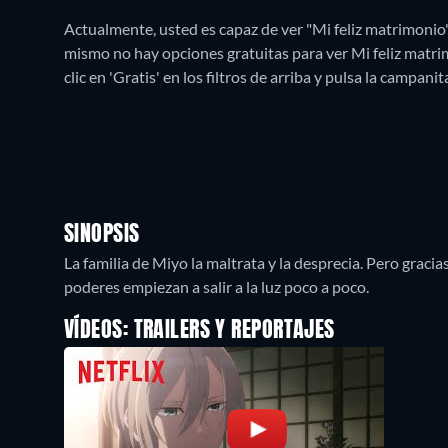
Actualmente, usted es capaz de ver "Mi feliz matrimonio"
mismo no hay opciones gratuitas para ver Mi feliz matrim
clic en 'Gratis' en los filtros de arriba y pulsa la campani
SINOPSIS
La familia de Miyo la maltrata y la desprecia. Pero graci
poderes empiezan a salir a la luz poco a poco.
VÍDEOS: TRAILERS Y REPORTAJES