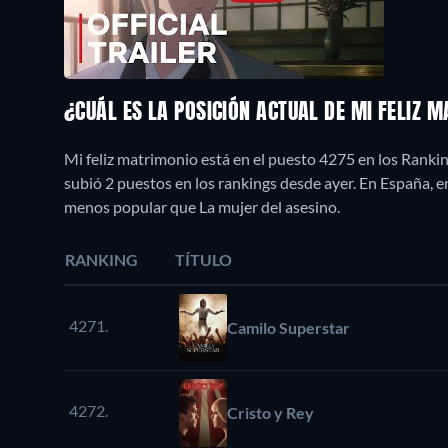
¿CUÁL ES LA POSICIÓN ACTUAL DE MI FELIZ 
Mi feliz matrimonio está en el puesto 4275 en los Ranki
subió 2 puestos en los rankings desde ayer. En España, 
menos popular que La mujer del asesino.
RANKING
TÍTULO
4271.
Camilo Superstar
4272.
Cristo y Rey