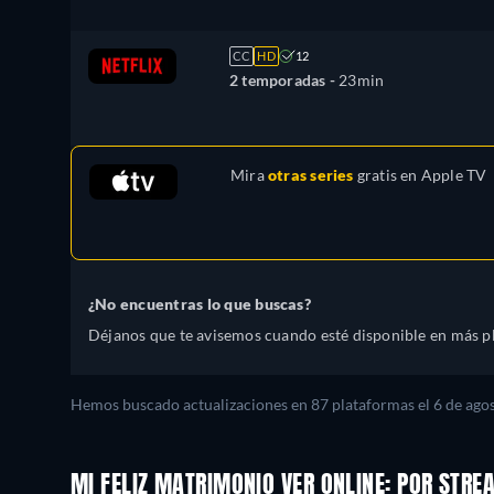
CC
HD
12
2 temporadas -
23min
Mira
otras series
gratis en
Apple TV
¿No encuentras lo que buscas?
Déjanos que te avisemos cuando esté disponible en más p
Hemos buscado actualizaciones en
87
plataformas el
6 de ago
MI FELIZ MATRIMONIO VER ONLINE: POR STR