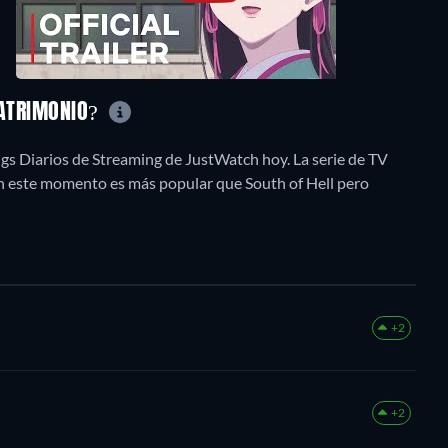
MATRIMONIO?
ngs Diarios de Streaming de JustWatch hoy. La serie de TV
en este momento es más popular que South of Hell pero
+2
+2