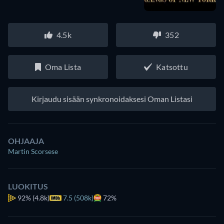
4.5k
352
Oma Lista
Katsottu
Kirjaudu sisään synkronoidaksesi Oman Listasi
OHJAAJA
Martin Scorsese
LUOKITUS
92%
(4.8k)
7.5 (508k)
72%