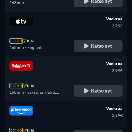
Katso nyt
168min
Vuokraa
3,99€
CC
HD
K-16
Katso nyt
168min
- Englanti
Vuokraa
3,99€
CC
HD
K-16
Katso nyt
168min
- Saksa, Englanti,
Italia
Vuokraa
3,99€
CC
HD
K-16