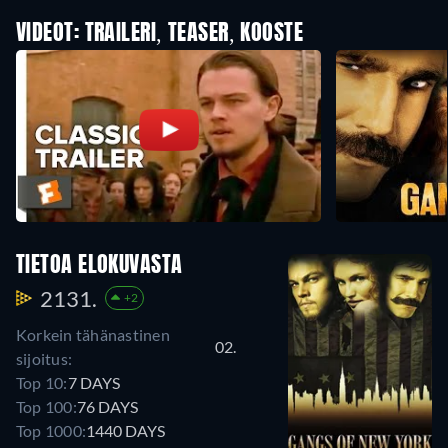
VIDEOT: TRAILERI, TEASER, KOOSTE
TIETOA ELOKUVASTA
2131.
+2
Korkein tähänastinen
02.
sijoitus:
Top 10:
7 DAYS
Top 100:
76 DAYS
Top 1000:
1440 DAYS