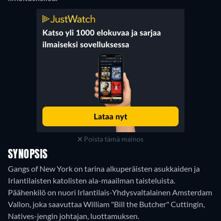
Poista tämä mainos
SYNOPSIS
Gangs of New York on tarina alkuperäisten asukkaiden ja
Irlantilaisten katolisten ala-maailman taisteluista.
Päähenkilö on nuori Irlantilais-Yhdysvaltalainen Amsterdam
Vallon, joka saavuttaa William "Bill the Butcher" Cuttingin,
Natives-jengin johtajan, luottamuksen.