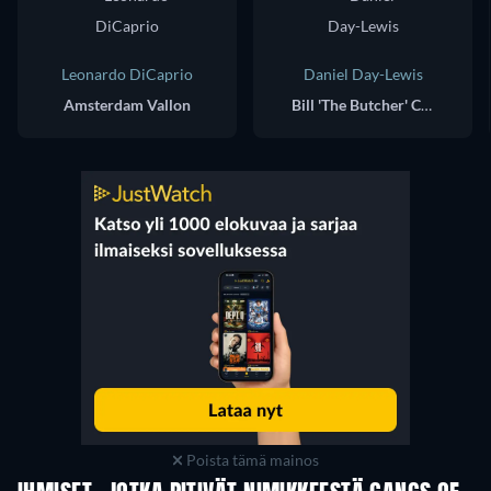
Leonardo DiCaprio
Daniel Day-Lewis
Amsterdam Vallon
Bill 'The Butcher' Cutting
Poista tämä mainos