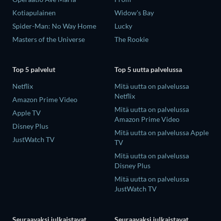
Kotiapulainen
Widow's Bay
Spider-Man: No Way Home
Lucky
Masters of the Universe
The Rookie
Top 5 palvelut
Top 5 uutta palvelussa
Netflix
Mitä uutta on palvelussa
Netflix
Amazon Prime Video
Mitä uutta on palvelussa
Apple TV
Amazon Prime Video
Disney Plus
Mitä uutta on palvelussa Apple
JustWatch TV
TV
Mitä uutta on palvelussa
Disney Plus
Mitä uutta on palvelussa
JustWatch TV
Seuraavaksi julkaistavat
Seuraavaksi julkaistavat