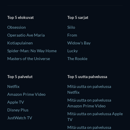
Top 5 elokuvat
Top 5 sarjat
Obsession
Siilo
Operaatio Ave Maria
From
Kotiapulainen
Widow's Bay
Spider-Man: No Way Home
Lucky
Masters of the Universe
The Rookie
Top 5 palvelut
Top 5 uutta palvelussa
Netflix
Mitä uutta on palvelussa
Netflix
Amazon Prime Video
Mitä uutta on palvelussa
Apple TV
Amazon Prime Video
Disney Plus
Mitä uutta on palvelussa Apple
JustWatch TV
TV
Mitä uutta on palvelussa