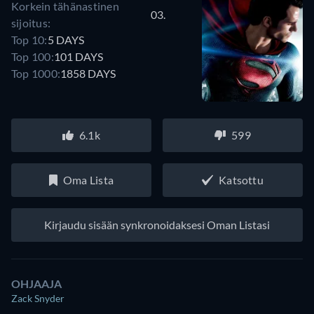
Korkein tähänastinen
03.
sijoitus:
Top 10:
5 DAYS
Top 100:
101 DAYS
Top 1000:
1858 DAYS
6.1k
599
Oma Lista
Katsottu
Kirjaudu sisään synkronoidaksesi Oman Listasi
OHJAAJA
Zack Snyder