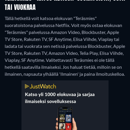
TAI VUOKRAA
Tällä hetkellä voit katsoa elokuvan "Teräsmies"
suoratoistona palvelussa Netflix. Voit myös ostaa elokuvan
"Teräsmies" palvelussa Amazon Video, Blockbuster, Apple
TV Store, Rakuten TV, SF Anytime, Elisa Viihde, Viaplay tai
ladata tai vuokrata sen netissä palvelussa Blockbuster, Apple
TV Store, Rakuten TV, Amazon Video, Telia Play, Elisa Viihde,
Viaplay, SF Anytime.
Valitettavasti Teräsmies ei ole tällä
hetkellä saatavilla ilmaiseksi. Jos haluat tietää, milloin se on
ilmainen, napsauta ylhäällä 'Ilmainen' ja paina ilmoituskelloa.