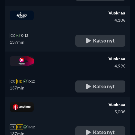
Vuokraa
4,10€
CC
K-12
Katso nyt
137min
Vuokraa
4,99€
CC
HD
K-12
Katso nyt
137min
Vuokraa
5,00€
CC
HD
K-12
Katso nyt
137min