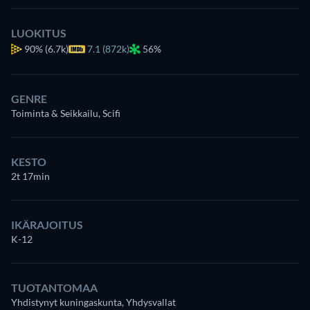
LUOKITUS
90%
(6.7k)
7.1 (872k)
56%
GENRE
Toiminta & Seikkailu, Scifi
KESTO
2t 17min
IKÄRAJOITUS
K-12
TUOTANTOMAA
Yhdistynyt kuningaskunta, Yhdysvallat