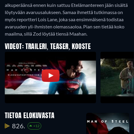
alkuperäänsä ennen kuin sattuu Etelämantereen jään sisältä
löytyvään avaruusalukseen. Samaa ihmettä tutkimassa on
myös reportteri Lois Lane, joka saa ensimmäisenä todistaa
avaruuden yli-ihmisten olemassaoloa. Pian sen tietää koko
maailma, sillä Zod löytää tiensä Maahan.
VIDEOT: TRAILERI, TEASER, KOOSTE
TIETOA ELOKUVASTA
826.
+12