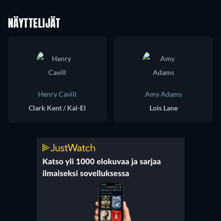
NÄYTTELIJÄT
Henry Cavill
Amy Adams
Clark Kent / Kal-El
Lois Lane