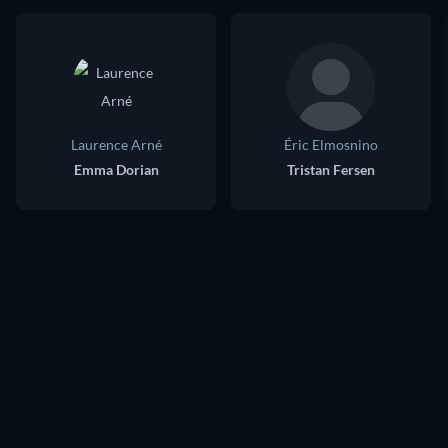
Laurence Arné
Éric Elmosnino
Emma Dorian
Tristan Fersen