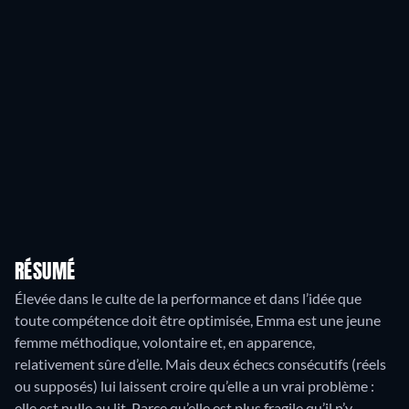
RÉSUMÉ
Élevée dans le culte de la performance et dans l’idée que
toute compétence doit être optimisée, Emma est une jeune
femme méthodique, volontaire et, en apparence,
relativement sûre d’elle. Mais deux échecs consécutifs (réels
ou supposés) lui laissent croire qu’elle a un vrai problème :
elle est nulle au lit. Parce qu’elle est plus fragile qu’il n’y