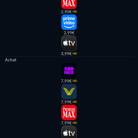
2,90€
HD
2,99€
3,99€
HD
Achat
7,99€
HD
7,99€
HD
7,99€
HD