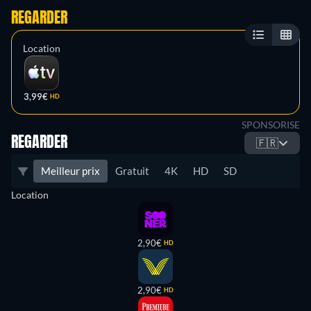
REGARDER
Location
3,99€
HD
SPONSORISE
REGARDER
🇫🇷
Meilleur prix
Gratuit
4K
HD
SD
Location
2,90€
HD
2,90€
HD