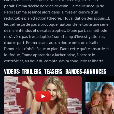
paraît, Emma décide donc de devenir… le meilleur coup de
Paris ! Emma se lance alors dans la mise en œuvre d’un
redoutable plan d’action (théorie, TP, validation des acquis…),
lequel ne tarde pas à provoquer autour d’elle toute une série
de malentendus et de catastrophes. D’une part, sa méthode
ne s’avère pas très adaptée à son champ d’investigation et,
d’autre part, Emma a sans aucun doute omis un détail :
l’amour, lui, n’obéit à aucun plan. Dans cette quête absurde et
loufoque, Emma apprendra à lâcher prise, à perdre le
contrôle et, au bout du compte, devra conquérir sa liberté.
VIDEOS: TRAILERS, TEASERS, BANDES-ANNONCES