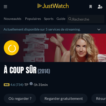
Nouveautés
Populaires
Sports
Guide
Actuellement disponible sur 5 services de streaming.
À COUP SÛR
(2014)
4.6 (734)
TP
1h 31min
Où regarder ?
Regarder gratuitement
Résu