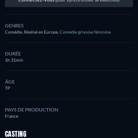
GENRES
Comédie, Réalisé en Europe
,
Comédie grivoise féminine
DURÉE
1h 31min
ÂGE
TP
PAYS DE PRODUCTION
France
CASTING