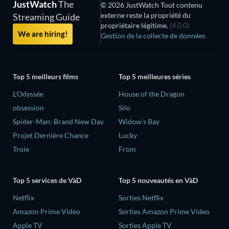
JustWatch
The
© 2026 JustWatch Tout contenu
externe reste la propriété du
Streaming Guide
propriétaire légitime.
(4.0.0)
We are hiring!
Gestion de la collecte de données
Top 5 meilleurs films
Top 5 meilleures séries
L'Odyssée
House of the Dragon
obsession
Silo
Spider-Man: Brand New Day
Widow’s Bay
Projet Dernière Chance
Lucky
Troie
From
Top 5 services de VàD
Top 5 nouveautés en VàD
Netflix
Sorties Netflix
Amazon Prime Video
Sorties Amazon Prime Video
Apple TV
Sorties Apple TV