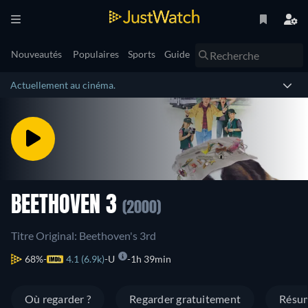
Nouveautés
Populaires
Sports
Guide
Actuellement au cinéma.
BEETHOVEN 3
(2000)
Titre Original: Beethoven's 3rd
68%
4.1 (6.9k)
U
1h 39min
Où regarder ?
Regarder gratuitement
Résu