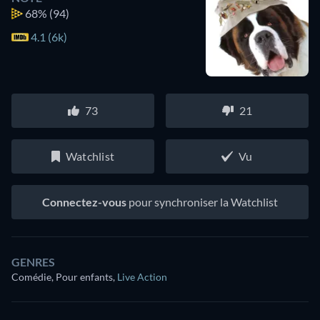
68%
(94)
4.1 (6k)
73
21
Watchlist
Vu
Connectez-vous
pour synchroniser la Watchlist
GENRES
Comédie, Pour enfants
,
Live Action