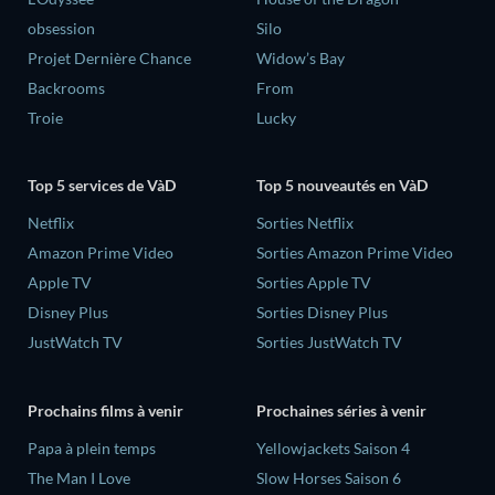
obsession
Silo
Projet Dernière Chance
Widow’s Bay
Backrooms
From
Troie
Lucky
Top 5 services de VàD
Top 5 nouveautés en VàD
Netflix
Sorties Netflix
Amazon Prime Video
Sorties Amazon Prime Video
Apple TV
Sorties Apple TV
Disney Plus
Sorties Disney Plus
JustWatch TV
Sorties JustWatch TV
Prochains films à venir
Prochaines séries à venir
‎Papa à plein temps
Yellowjackets Saison 4
The Man I Love
Slow Horses Saison 6