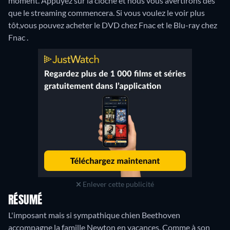
moment. Appuyez sur la cloche et nous vous avertirons dès
que le streaming commencera. Si vous voulez le voir plus
tôt,vous pouvez acheter le DVD chez Fnac et le Blu-ray chez
Fnac .
Enlever cette publicité
RÉSUMÉ
L'imposant mais si sympathique chien Beethoven
accompagne la famille Newton en vacances. Comme à son