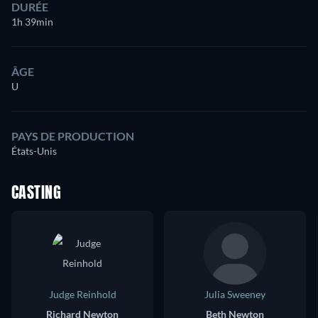
DURÉE
1h 39min
ÂGE
U
PAYS DE PRODUCTION
États-Unis
CASTING
Judge Reinhold
Julia Sweeney
Richard Newton
Beth Newton