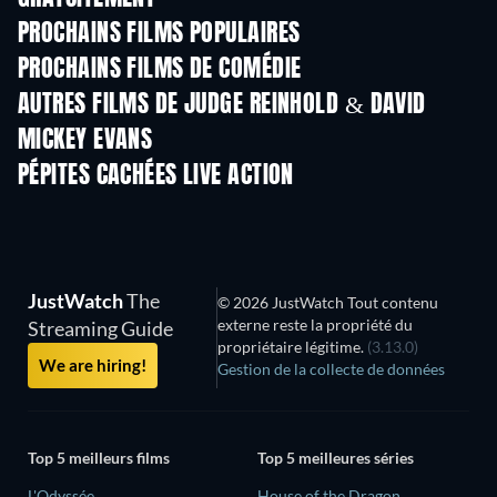
PROCHAINS FILMS POPULAIRES
PROCHAINS FILMS DE COMÉDIE
AUTRES FILMS DE JUDGE REINHOLD & DAVID
MICKEY EVANS
PÉPITES CACHÉES LIVE ACTION
JustWatch
The
© 2026 JustWatch Tout contenu
externe reste la propriété du
Streaming Guide
propriétaire légitime.
(3.13.0)
We are hiring!
Gestion de la collecte de données
Top 5 meilleurs films
Top 5 meilleures séries
L'Odyssée
House of the Dragon