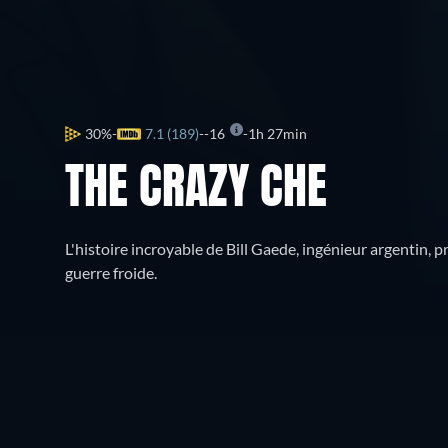
30%
7.1 (189)
-16
1h 27min
THE CRAZY CHE
L'histoire incroyable de Bill Gaede, ingénieur argentin,
guerre froide.
Où regarder ?
Regarder gratuitement