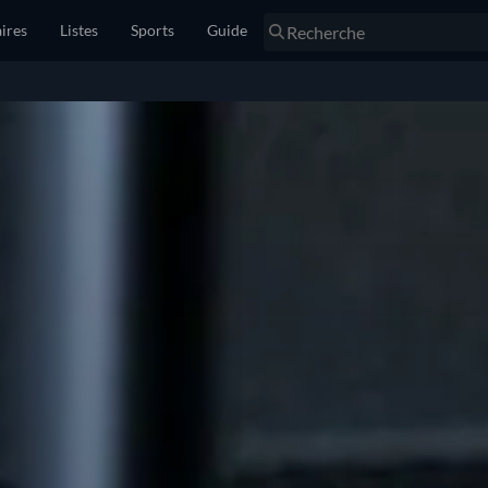
ires
Listes
Sports
Guide