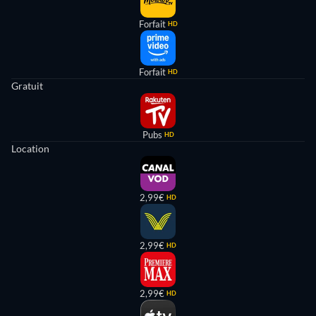
Forfait
HD
Forfait
HD
Gratuit
Pubs
HD
Location
2,99€
HD
2,99€
HD
2,99€
HD