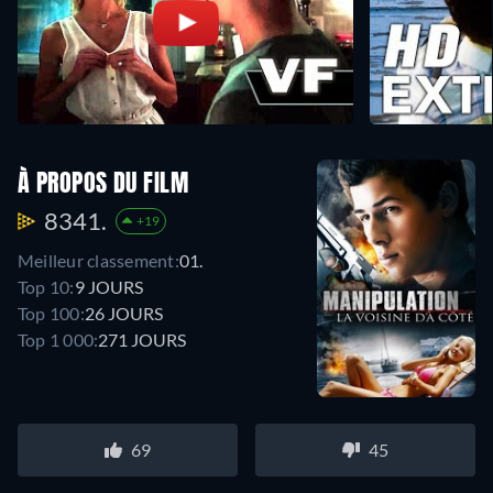
À PROPOS DU FILM
8341.
+19
Meilleur classement:
01.
Top 10:
9 JOURS
Top 100:
26 JOURS
Top 1 000:
271 JOURS
69
45