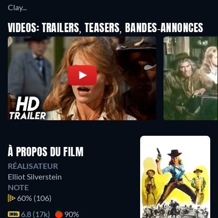
Clay...
VIDEOS: TRAILERS, TEASERS, BANDES-ANNONCES
À PROPOS DU FILM
RÉALISATEUR
Elliot Silverstein
NOTE
60%
(106)
6.8 (17k)
90%