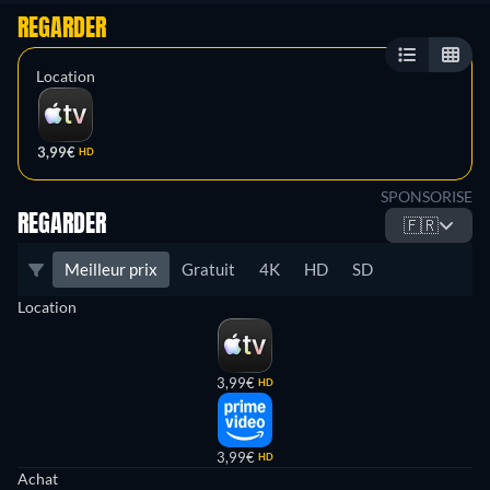
REGARDER
Location
3,99€
HD
SPONSORISE
REGARDER
🇫🇷
Meilleur prix
Gratuit
4K
HD
SD
Location
3,99€
HD
3,99€
HD
Achat