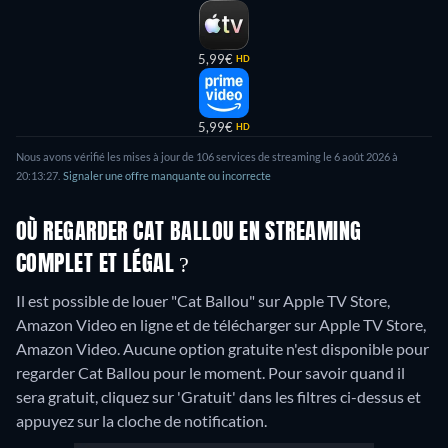
5,99€
HD
5,99€
HD
Nous avons vérifié les mises à jour de 106 services de streaming le 6 août 2026 à
20:13:27.
Signaler une offre manquante ou incorrecte
OÙ REGARDER CAT BALLOU EN STREAMING
COMPLET ET LÉGAL ?
Il est possible de louer "Cat Ballou" sur Apple TV Store,
Amazon Video en ligne et de télécharger sur Apple TV Store,
Amazon Video.
Aucune option gratuite n'est disponible pour
regarder Cat Ballou pour le moment. Pour savoir quand il
sera gratuit, cliquez sur 'Gratuit' dans les filtres ci-dessus et
appuyez sur la cloche de notification.