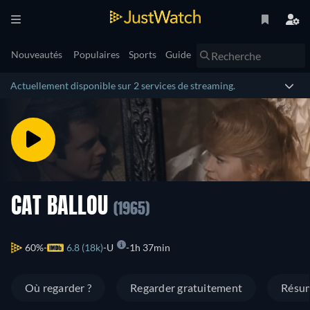
Nouveautés
Populaires
Sports
Guide
Actuellement disponible sur 2 services de streaming.
CAT BALLOU
(1965)
60%
6.8 (18k)
U
1h 37min
Où regarder ?
Regarder gratuitement
Résu