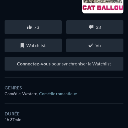
73
33
Watchlist
Vu
Connectez-vous
pour synchroniser la Watchlist
GENRES
Comédie, Western
,
Comédie romantique
DURÉE
1h 37min