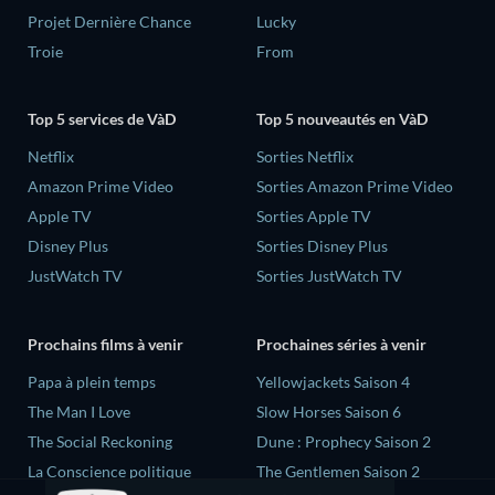
Projet Dernière Chance
Lucky
Troie
From
Top 5 services de VàD
Top 5 nouveautés en VàD
Netflix
Sorties Netflix
Amazon Prime Video
Sorties Amazon Prime Video
Apple TV
Sorties Apple TV
Disney Plus
Sorties Disney Plus
JustWatch TV
Sorties JustWatch TV
Prochains films à venir
Prochaines séries à venir
‎Papa à plein temps
Yellowjackets Saison 4
The Man I Love
Slow Horses Saison 6
The Social Reckoning
Dune : Prophecy Saison 2
La Conscience politique
The Gentlemen Saison 2