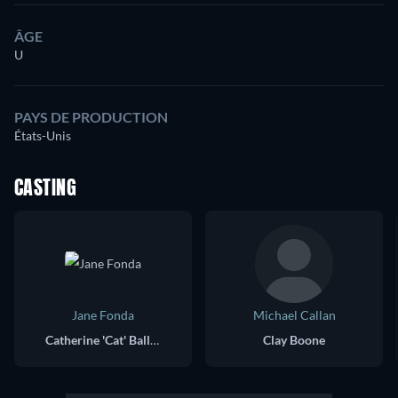
ÂGE
U
PAYS DE PRODUCTION
États-Unis
CASTING
Jane Fonda
Michael Callan
Catherine 'Cat' Ballou
Clay Boone