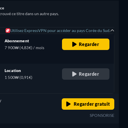
nce
trouvé ce titre dans un autre pays.
Utilisez ExpressVPN pour accéder au pays Corée du Sud.
Abonnement
Regarder
7 900₩ (4,83€) / mois
Location
Regarder
1 500₩ (0,91€)
V
retail price
Regarder gratuit
SPONSORISE