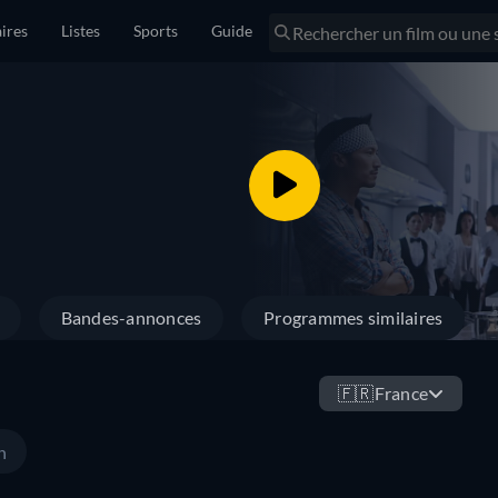
ires
Listes
Sports
Guide
Bandes-annonces
Programmes similaires
🇫🇷
France
n