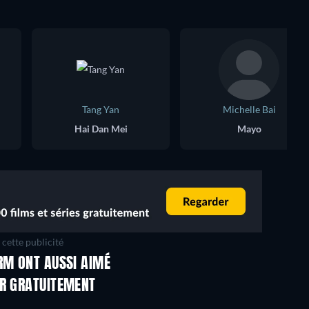
Tang Yan
Michelle Bai
Hai Dan Mei
Mayo
cette publicité
RM ONT AUSSI AIMÉ
ER GRATUITEMENT