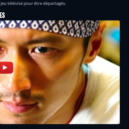
n jeu télévisé pour être départagés.
ES