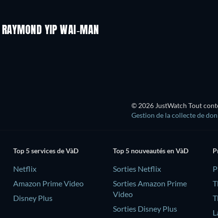
& RAYMOND YIP WAI-MAN
© 2026 JustWatch Tout conten
Gestion de la collecte de do
Top 5 services de VàD
Top 5 nouveautés en VàD
P
Netflix
Sorties Netflix
‎
Amazon Prime Video
Sorties Amazon Prime
T
Video
Disney Plus
T
Sorties Disney Plus
L