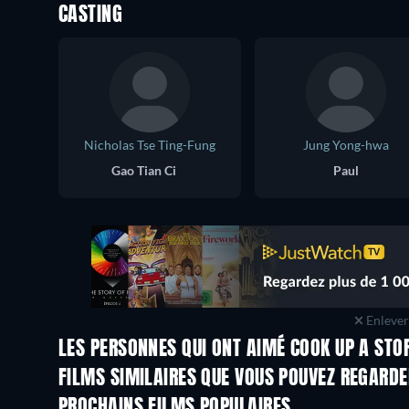
CASTING
Nicholas Tse Ting-Fung
Jung Yong-hwa
Gao Tian Ci
Paul
Enlever 
LES PERSONNES QUI ONT AIMÉ COOK UP A STO
FILMS SIMILAIRES QUE VOUS POUVEZ REGARD
PROCHAINS FILMS POPULAIRES