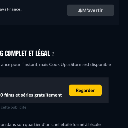
pays France.
M'avertir
G COMPLET ET LÉGAL ?
ance pour l’instant, mais Cook Up a Storm est disponible
cette publicité
ion dans son quartier d'un chef étoilé formé à l'école