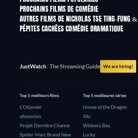
PROCHAINS FILMS DE COMÉDIE
AUTRES FILMS DE NICHOLAS TSE TING-FUNG 
PÉPITES CACHÉES COMÉDIE DRAMATIQUE
JustWatch
|
The Streaming Guide
We are hiring!
Top 5 meilleurs films
Top 5 meilleures séries
L'Odyssée
House of the Dragon
obsession
Silo
Projet Dernière Chance
Widow’s Bay
Spider-Man: Brand New
Lucky