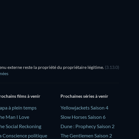
u externe reste la propriété du propriétaire légitime.
(3.13.0)
nnées
rochains films à venir
Prochaines séries à venir
Papa à plein temps
Yellowjackets Saison 4
he Man I Love
Slow Horses Saison 6
he Social Reckoning
Dune : Prophecy Saison 2
a Conscience politique
The Gentlemen Saison 2