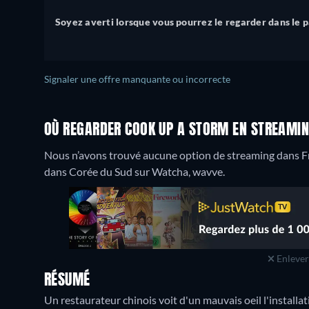
Soyez averti lorsque vous pourrez le regarder dans le 
Signaler une offre manquante ou incorrecte
OÙ REGARDER COOK UP A STORM EN STREAMIN
Nous n’avons trouvé aucune option de streaming dans Fr
dans Corée du Sud sur Watcha, wavve.
Enlever 
RÉSUMÉ
Un restaurateur chinois voit d'un mauvais oeil l'installat