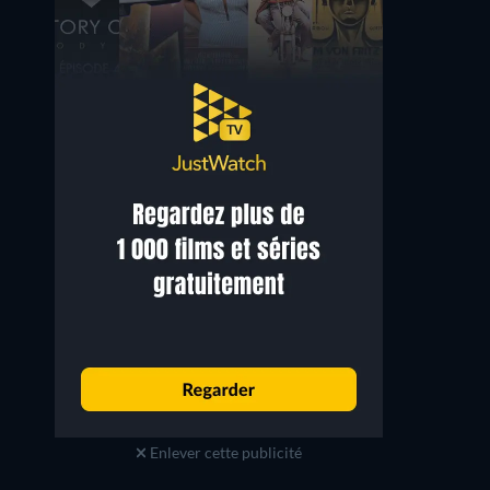
Enlever cette publicité