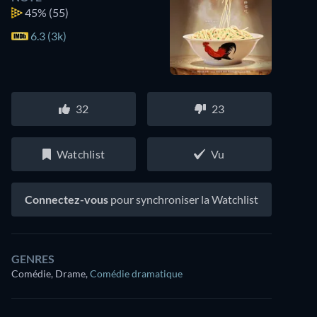
45%
(55)
6.3 (3k)
32
23
Watchlist
Vu
Connectez-vous
pour synchroniser la Watchlist
GENRES
Comédie, Drame
,
Comédie dramatique