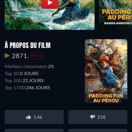
À PROPOS DU FILM
2871.
-23
Meilleur classement:
29.
Top 10:
0 JOURS
Top 100:
21 JOURS
Top 1 000:
246 JOURS
1.4k
238