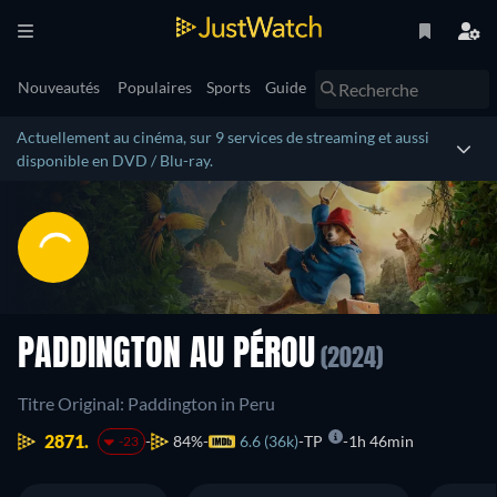
Nouveautés
Populaires
Sports
Guide
Actuellement au cinéma, sur 9 services de streaming et aussi
disponible en DVD / Blu-ray.
PADDINGTON AU PÉROU
(2024)
Titre Original: Paddington in Peru
2871.
84%
6.6 (36k)
TP
1h 46min
-23