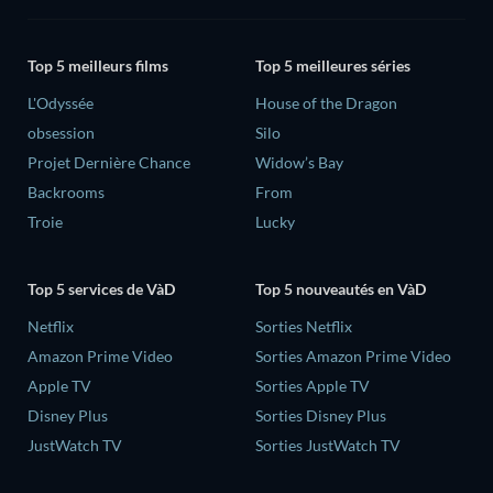
Top 5 meilleurs films
Top 5 meilleures séries
L'Odyssée
House of the Dragon
obsession
Silo
Projet Dernière Chance
Widow’s Bay
Backrooms
From
Troie
Lucky
Top 5 services de VàD
Top 5 nouveautés en VàD
Netflix
Sorties Netflix
Amazon Prime Video
Sorties Amazon Prime Video
Apple TV
Sorties Apple TV
Disney Plus
Sorties Disney Plus
JustWatch TV
Sorties JustWatch TV