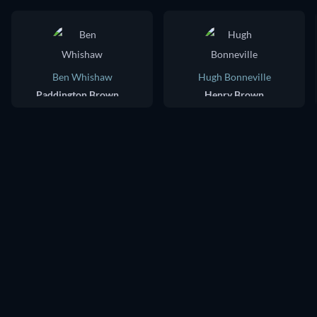
Ben Whishaw
Hugh Bonneville
Paddington Brown (voice)
Henry Brown