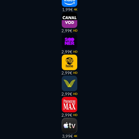
1,99€
4K
2,99€
HD
2,99€
HD
2,99€
HD
2,99€
HD
2,99€
HD
3,99€
4K