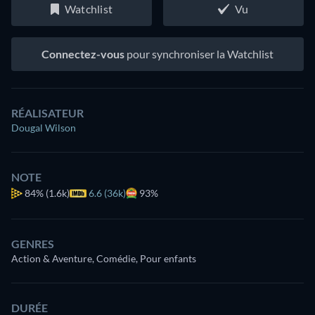
Watchlist
Vu
Connectez-vous
pour synchroniser la Watchlist
RÉALISATEUR
Dougal Wilson
NOTE
84%
(1.6k)
6.6 (36k)
93%
GENRES
Action & Aventure, Comédie, Pour enfants
DURÉE