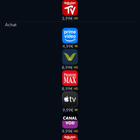
3,99€
HD
Achat
4,99€
4K
8,99€
HD
8,99€
HD
9,99€
4K
9,99€
HD