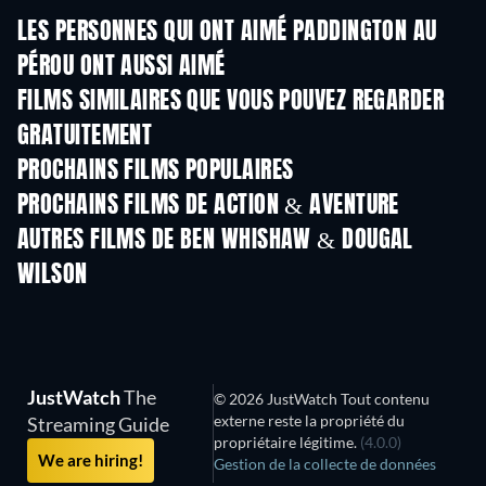
LES PERSONNES QUI ONT AIMÉ PADDINGTON AU
PÉROU ONT AUSSI AIMÉ
FILMS SIMILAIRES QUE VOUS POUVEZ REGARDER
GRATUITEMENT
PROCHAINS FILMS POPULAIRES
PROCHAINS FILMS DE ACTION & AVENTURE
AUTRES FILMS DE BEN WHISHAW & DOUGAL
WILSON
JustWatch
The
© 2026 JustWatch Tout contenu
externe reste la propriété du
Streaming Guide
propriétaire légitime.
(4.0.0)
We are hiring!
Gestion de la collecte de données