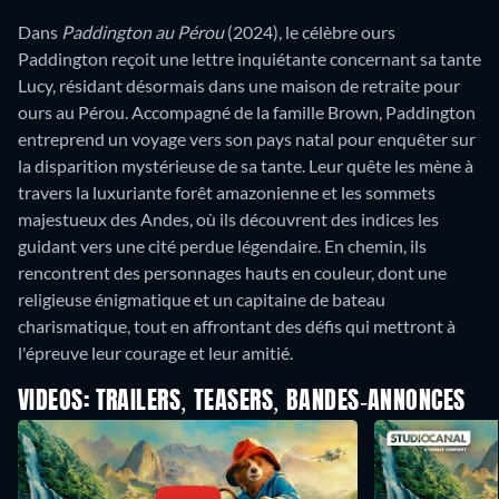
Dans
Paddington au Pérou
(2024), le célèbre ours
Paddington reçoit une lettre inquiétante concernant sa tante
Lucy, résidant désormais dans une maison de retraite pour
ours au Pérou. Accompagné de la famille Brown, Paddington
entreprend un voyage vers son pays natal pour enquêter sur
la disparition mystérieuse de sa tante. Leur quête les mène à
travers la luxuriante forêt amazonienne et les sommets
majestueux des Andes, où ils découvrent des indices les
guidant vers une cité perdue légendaire. En chemin, ils
rencontrent des personnages hauts en couleur, dont une
religieuse énigmatique et un capitaine de bateau
charismatique, tout en affrontant des défis qui mettront à
l'épreuve leur courage et leur amitié.
VIDEOS: TRAILERS, TEASERS, BANDES-ANNONCES