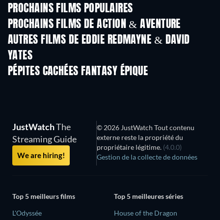
PROCHAINS FILMS POPULAIRES
PROCHAINS FILMS DE ACTION & AVENTURE
AUTRES FILMS DE EDDIE REDMAYNE & DAVID
YATES
PÉPITES CACHÉES FANTASY ÉPIQUE
JustWatch
The
© 2026 JustWatch Tout contenu
externe reste la propriété du
Streaming Guide
propriétaire légitime.
(4.0.0)
We are hiring!
Gestion de la collecte de données
Top 5 meilleurs films
Top 5 meilleures séries
L'Odyssée
House of the Dragon