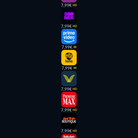
7,99€
HD
7,99€
HD
7,99€
4K
7,99€
4K
7,99€
HD
7,99€
HD
7,99€
HD