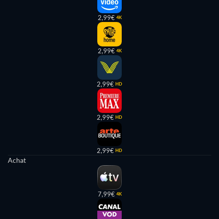
2,99€
4K
2,99€
4K
2,99€
HD
2,99€
HD
2,99€
HD
Achat
7,99€
4K