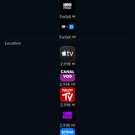
Forfait
4K
Forfait
HD
Location
2,99€
4K
2,99€
HD
2,99€
4K
2,99€
HD