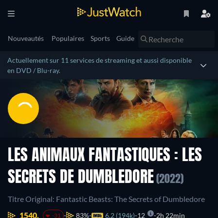
Nouveautés
Populaires
Sports
Guide
Actuellement sur 11 services de streaming et aussi disponible
en DVD / Blu-ray.
LES ANIMAUX FANTASTIQUES : LES
SECRETS DE DUMBLEDORE
(2022)
Titre Original: Fantastic Beasts: The Secrets of Dumbledore
1540.
83%
6.2 (194k)
12
2h 22min
-31