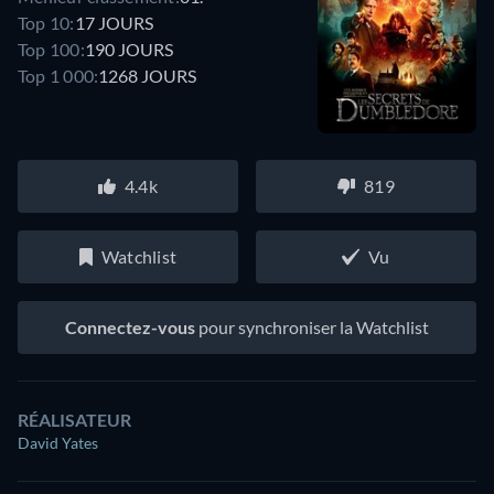
Top 10:
17 JOURS
Top 100:
190 JOURS
Top 1 000:
1268 JOURS
4.4k
819
Watchlist
Vu
Connectez-vous
pour synchroniser la Watchlist
RÉALISATEUR
David Yates