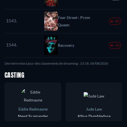
Fear Street : Prom
1543.
-81
Queen
1544.
Recovery
-13
Dernière mise à jour des classements de streaming : 13:18, 06/08/2026
CASTING
Eddie Redmayne
Jude Law
Newt Scamander
Albus Dumbledore