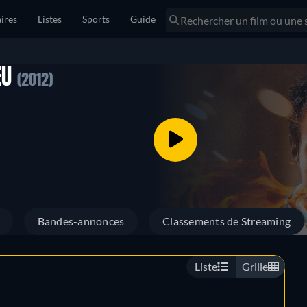
ires
Listes
Sports
Guide
EU
(2012)
Bandes-annonces
Classements de Streaming
Liste
Grille