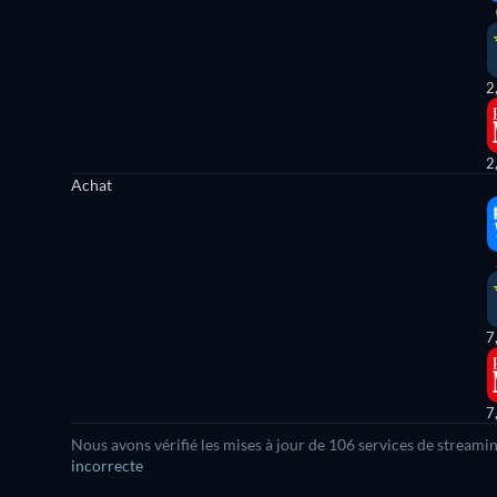
2
2
Achat
7
7
Nous avons vérifié les mises à jour de 106 services de streami
incorrecte