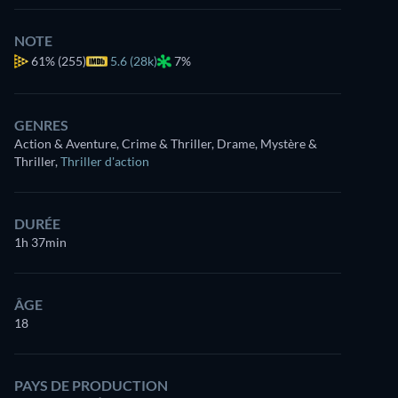
NOTE
61%
(255)
5.6 (28k)
7%
GENRES
Action & Aventure, Crime & Thriller, Drame, Mystère &
Thriller
,
Thriller d'action
DURÉE
1h 37min
ÂGE
18
PAYS DE PRODUCTION