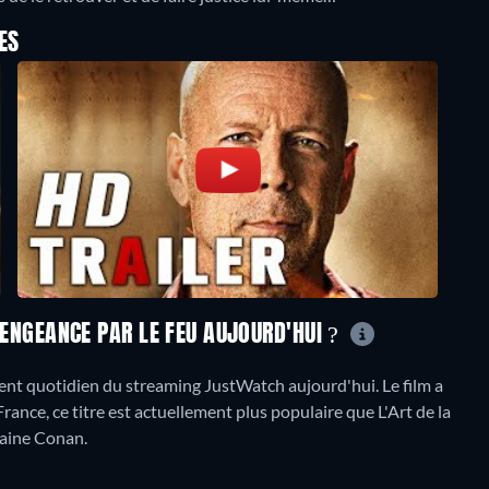
ES
 VENGEANCE PAR LE FEU AUJOURD'HUI ?
ment quotidien du streaming JustWatch aujourd'hui. Le film a
rance, ce titre est actuellement plus populaire que L'Art de la
taine Conan.