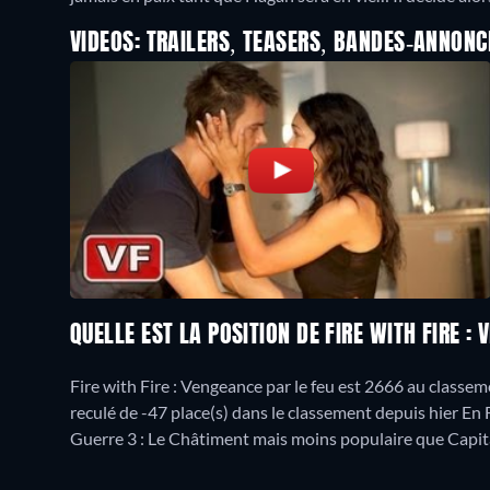
VIDEOS: TRAILERS, TEASERS, BANDES-ANNONC
QUELLE EST LA POSITION DE FIRE WITH FIRE :
Fire with Fire : Vengeance par le feu est 2666 au classe
reculé de -47 place(s) dans le classement depuis hier En F
Guerre 3 : Le Châtiment mais moins populaire que Capi