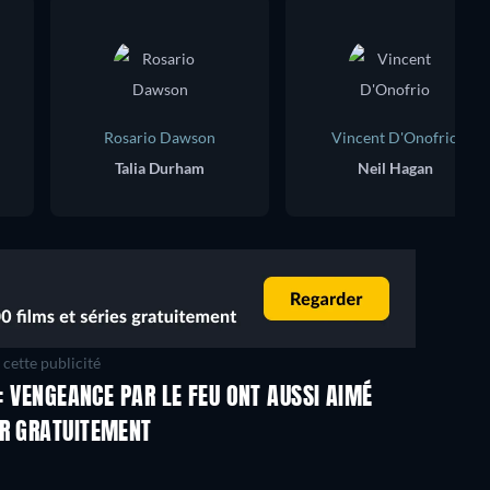
Rosario Dawson
Vincent D'Onofrio
Talia Durham
Neil Hagan
cette publicité
 : VENGEANCE PAR LE FEU ONT AUSSI AIMÉ
ER GRATUITEMENT