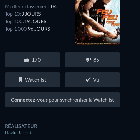
Meilleur classement:
04.
Top 10:
3 JOURS
Top 100:
19 JOURS
Top 1 000:
96 JOURS
170
85
Watchlist
Vu
Connectez-vous
pour synchroniser la Watchlist
RÉALISATEUR
David Barrett