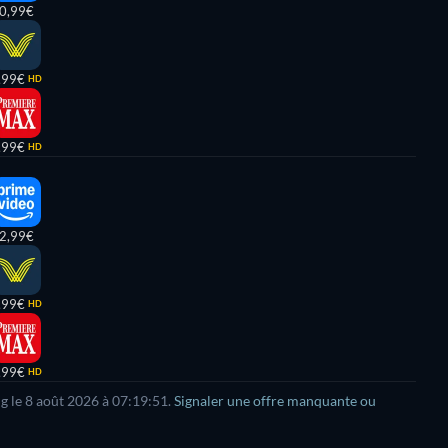
0,99€
,99€
HD
,99€
HD
2,99€
,99€
HD
,99€
HD
ng le 8 août 2026 à 07:19:51.
Signaler une offre manquante ou