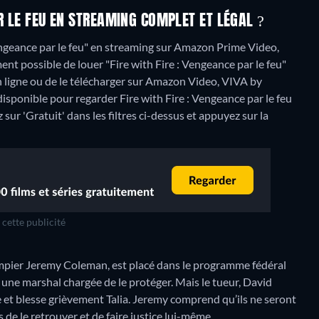
R LE FEU EN STREAMING COMPLET ET LÉGAL ?
engeance par le feu" en streaming sur Amazon Prime Video,
t possible de louer "Fire with Fire : Vengeance par le feu"
ligne ou de le télécharger sur Amazon Video, VIVA by
isponible pour regarder Fire with Fire : Vengeance par le feu
sur 'Gratuit' dans les filtres ci-dessus et appuyez sur la
cette publicité
pompier Jeremy Coleman, est placé dans le programme fédéral
 une marshal chargée de le protéger. Mais le tueur, David
e et blesse grièvement Talia. Jeremy comprend qu’ils ne seront
s de le retrouver et de faire justice lui-même…