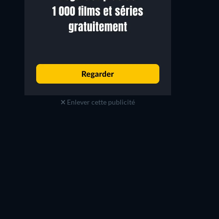
Enlever cette publicité