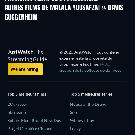
Arcobaleno
AUTRES FILMS DE MALALA YOUSAFZAI & DAVIS
GUGGENHEIM
JustWatch
The
© 2026 JustWatch Tout contenu
externe reste la propriété du
Streaming Guide
propriétaire légitime.
(4.0.0)
We are hiring!
Gestion de la collecte de données
Top 5 meilleurs films
Top 5 meilleures séries
L'Odyssée
House of the Dragon
obsession
Silo
Spider-Man: Brand New Day
Widow’s Bay
Projet Dernière Chance
Lucky