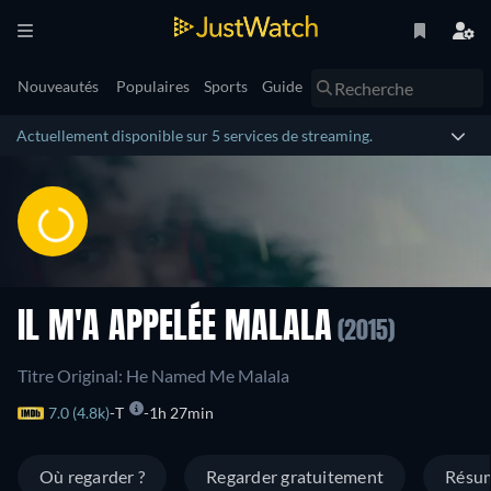
Nouveautés
Populaires
Sports
Guide
Actuellement disponible sur 5 services de streaming.
IL M'A APPELÉE MALALA
(2015)
Titre Original: He Named Me Malala
7.0 (4.8k)
T
1h 27min
Où regarder ?
Regarder gratuitement
Résu