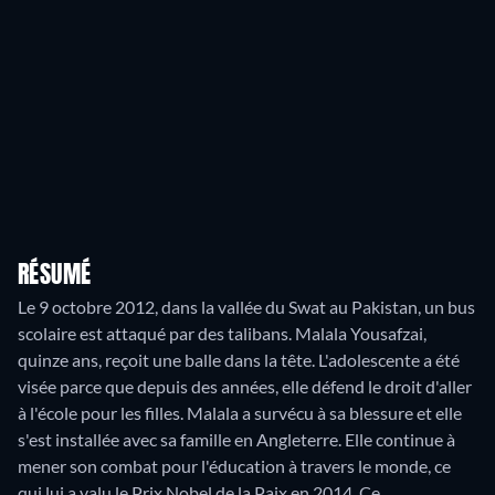
RÉSUMÉ
Le 9 octobre 2012, dans la vallée du Swat au Pakistan, un bus
scolaire est attaqué par des talibans. Malala Yousafzai,
quinze ans, reçoit une balle dans la tête. L'adolescente a été
visée parce que depuis des années, elle défend le droit d'aller
à l'école pour les filles. Malala a survécu à sa blessure et elle
s'est installée avec sa famille en Angleterre. Elle continue à
mener son combat pour l'éducation à travers le monde, ce
qui lui a valu le Prix Nobel de la Paix en 2014. Ce