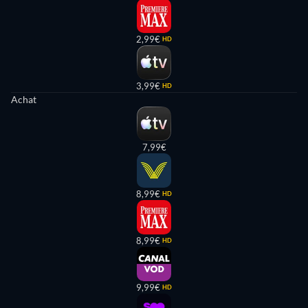
2,99€
HD
3,99€
HD
Achat
7,99€
8,99€
HD
8,99€
HD
9,99€
HD