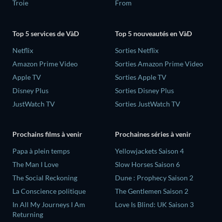
Troie
From
Top 5 services de VàD
Top 5 nouveautés en VàD
Netflix
Sorties Netflix
Amazon Prime Video
Sorties Amazon Prime Video
Apple TV
Sorties Apple TV
Disney Plus
Sorties Disney Plus
JustWatch TV
Sorties JustWatch TV
Prochains films à venir
Prochaines séries à venir
‎Papa à plein temps
Yellowjackets Saison 4
The Man I Love
Slow Horses Saison 6
The Social Reckoning
Dune : Prophecy Saison 2
La Conscience politique
The Gentlemen Saison 2
In All My Journeys I Am
Love Is Blind: UK Saison 3
Returning