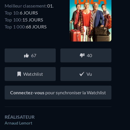
Meilleur classement:
01.
Top 10:
6 JOURS
Top 100:
15 JOURS
Top 1 000:
68 JOURS
67
40
Watchlist
Vu
Connectez-vous
pour synchroniser la Watchlist
RÉALISATEUR
Arnaud Lemort