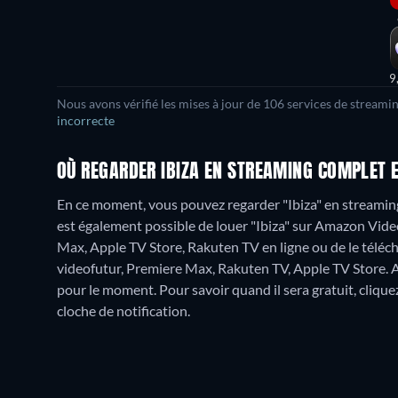
9
Nous avons vérifié les mises à jour de
106
services de streamin
incorrecte
OÙ REGARDER IBIZA EN STREAMING COMPLET E
En ce moment, vous pouvez regarder "Ibiza" en streamin
est également possible de louer "Ibiza" sur Amazon Vid
Max, Apple TV Store, Rakuten TV en ligne ou de le tél
videofutur, Premiere Max, Rakuten TV, Apple TV Store.
A
pour le moment. Pour savoir quand il sera gratuit, cliquez 
cloche de notification.