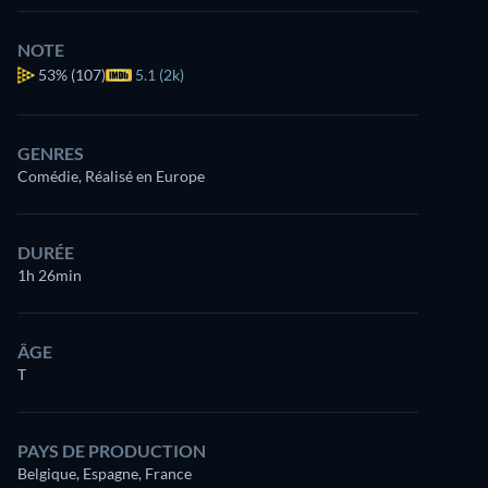
NOTE
53%
(107)
5.1 (2k)
GENRES
Comédie, Réalisé en Europe
DURÉE
1h 26min
ÂGE
T
PAYS DE PRODUCTION
Belgique, Espagne, France