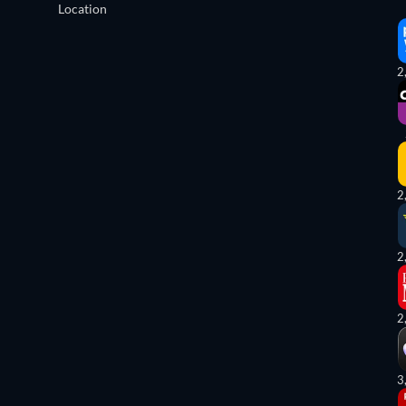
Location
2
2
2
2
3