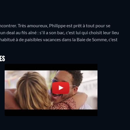
ncontrer. Très amoureux, Philippe est prêt à tout pour se
eal au fils aîné : s'il a son bac, c'est lui qui choisit leur lieu
t habitué à de paisibles vacances dans la Baie de Somme, c'est
ES