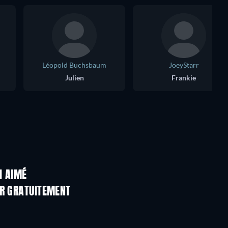
Léopold Buchsbaum
JoeyStarr
Julien
Frankie
I AIMÉ
ER GRATUITEMENT