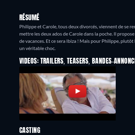
RÉSUMÉ
Philippe et Carole, tous deux divorcés, viennent de se re
mettre les deux ados de Carole dans la poche. Il propose un d
de vacances. Et ce sera Ibiza ! Mais pour Philippe, plutô
un véritable choc.
VIDEOS: TRAILERS, TEASERS, BANDES-ANNONC
CASTING