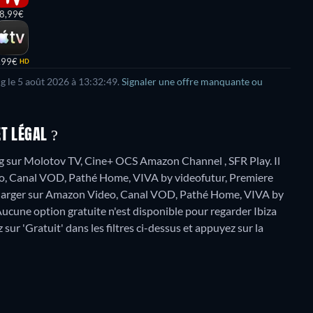
8,99€
,99€
HD
g le
5 août 2026
à
13:32:49
.
Signaler une offre manquante ou
T LÉGAL ?
g sur Molotov TV, Cine+ OCS Amazon Channel , SFR Play. Il
eo, Canal VOD, Pathé Home, VIVA by videofutur, Premiere
écharger sur Amazon Video, Canal VOD, Pathé Home, VIVA by
ucune option gratuite n'est disponible pour regarder Ibiza
sur 'Gratuit' dans les filtres ci-dessus et appuyez sur la