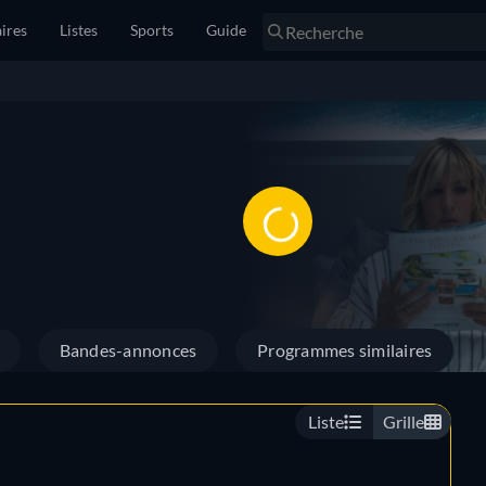
ires
Listes
Sports
Guide
Bandes-annonces
Programmes similaires
Liste
Grille