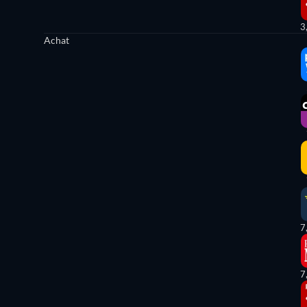
3
Achat
7
7