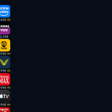
,49€
HD
2,99€
,99€
HD
,99€
HD
,99€
HD
,99€
HD