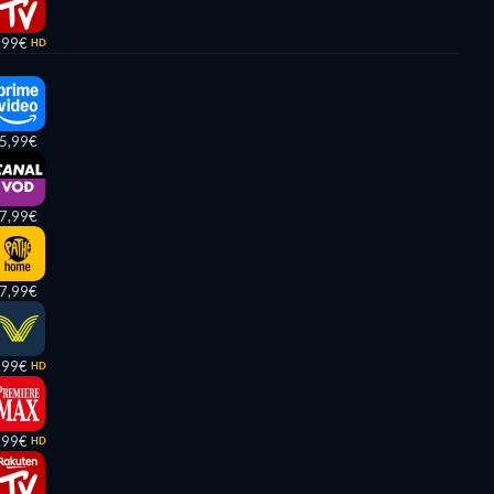
,99€
HD
5,99€
7,99€
7,99€
,99€
HD
,99€
HD