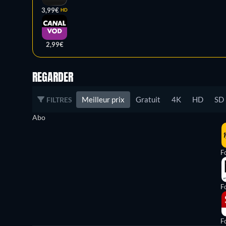
3,99€
HD
2,99€
REGARDER
Meilleur prix
Gratuit
4K
HD
SD
FILTRES
Abo
Fo
Fo
Fo