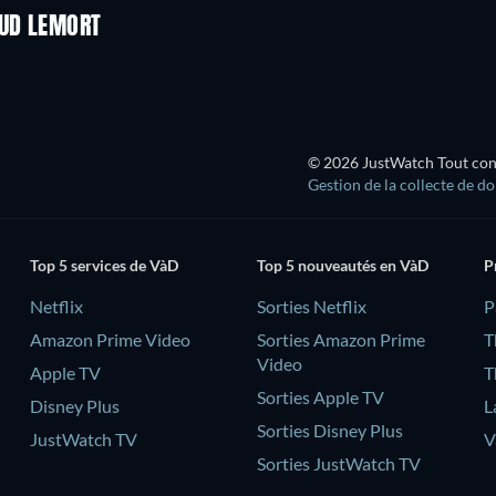
AUD LEMORT
© 2026 JustWatch Tout conte
Gestion de la collecte de d
Top 5 services de VàD
Top 5 nouveautés en VàD
P
Netflix
Sorties Netflix
‎
Amazon Prime Video
Sorties Amazon Prime
T
Video
Apple TV
T
Sorties Apple TV
Disney Plus
L
Sorties Disney Plus
JustWatch TV
V
Sorties JustWatch TV