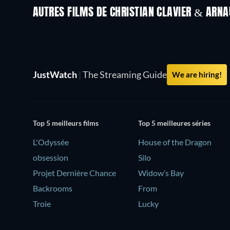
AUTRES FILMS DE CHRISTIAN CLAVIER & ARN
JustWatch
|
The Streaming Guide
We are hiring!
Top 5 meilleurs films
Top 5 meilleures séries
L'Odyssée
House of the Dragon
obsession
Silo
Projet Dernière Chance
Widow’s Bay
Backrooms
From
Troie
Lucky