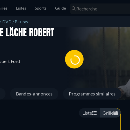
ires
Listes
Sports
Guide
n DVD / Blu-ray.
E LÂCHE ROBERT
obert Ford
Bandes-annonces
Programmes similaires
Liste
Grille