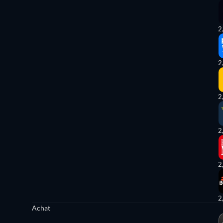
2
2
2
2
2
2
Achat