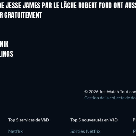
DE JESSE JAMES PAR LE LÂCHE ROBERT FORD ONT AUS
ER GRATUITEMENT
NIK
LINGS
© 2026 JustWatch Tout conte
Gestion de la collecte de d
Top 5 services de VàD
Top 5 nouveautés en VàD
P
Netflix
Sorties Netflix
‎