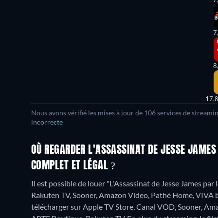
7
8
17,
Nous avons vérifié les mises à jour de
106
services de streamin
incorrecte
OÙ REGARDER L'ASSASSINAT DE JESSE JAMES
COMPLET ET LÉGAL ?
Il est possible de louer "L'Assassinat de Jesse James pa
Rakuten TV, Sooner, Amazon Video, Pathé Home, VIVA by
télécharger sur Apple TV Store, Canal VOD, Sooner, Am