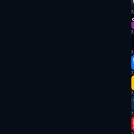
7
7
7
7
7
7
7