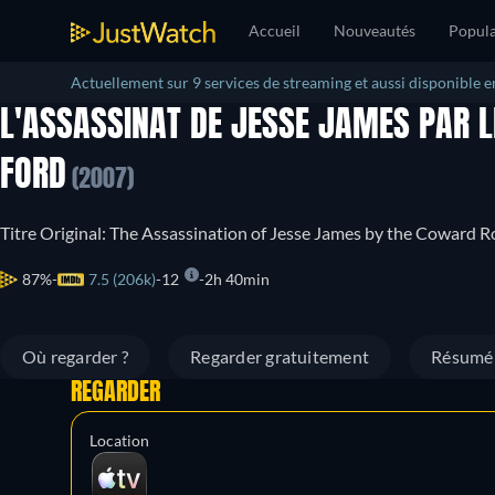
Accueil
Nouveautés
Popula
Actuellement sur 9 services de streaming et aussi disponible e
L'ASSASSINAT DE JESSE JAMES PAR L
FORD
(2007)
Titre Original: The Assassination of Jesse James by the Coward R
87%
7.5 (206k)
12
2h 40min
Où regarder ?
Regarder gratuitement
Résumé
REGARDER
Location