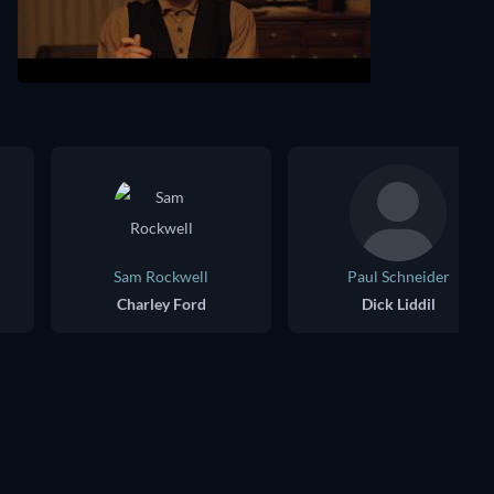
Sam Rockwell
Paul Schneider
Charley Ford
Dick Liddil