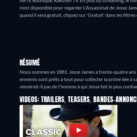
ARTE Boutique, Rakuten TV.
En plus du streaming, le fil
n'est disponible pour regarder L'Assassinat de Jesse Jam
quand il sera gratuit, cliquez sur 'Gratuit' dans les filtre
RÉSUMÉ
Nous sommes en 1881. Jesse James a trente-quatre ans et
ennemis sont prêts à tout pour collecter la prime liée à sa
viendrait-il pas de l'homme à qui Jesse fait le plus confia
VIDEOS: TRAILERS, TEASERS, BANDES-ANNONC