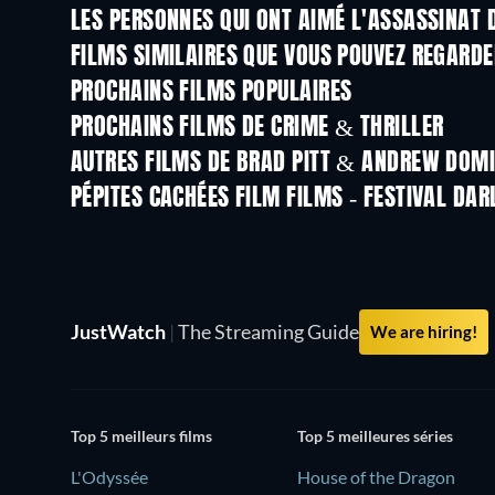
LES PERSONNES QUI ONT AIMÉ L'ASSASSINAT 
FILMS SIMILAIRES QUE VOUS POUVEZ REGARD
PROCHAINS FILMS POPULAIRES
PROCHAINS FILMS DE CRIME & THRILLER
AUTRES FILMS DE BRAD PITT & ANDREW DOMI
PÉPITES CACHÉES FILM FILMS - FESTIVAL DAR
JustWatch
|
The Streaming Guide
We are hiring!
Top 5 meilleurs films
Top 5 meilleures séries
L'Odyssée
House of the Dragon