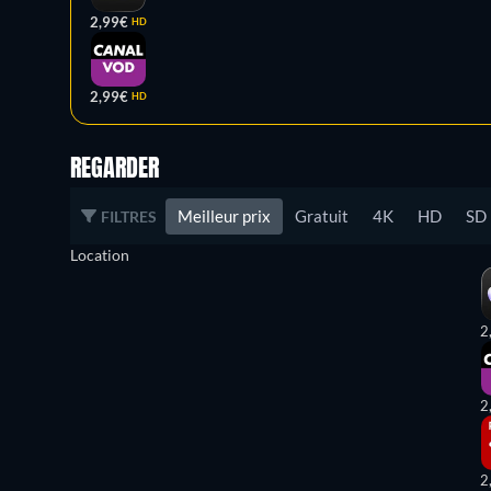
2,99€
HD
2,99€
HD
REGARDER
Meilleur prix
Gratuit
4K
HD
SD
FILTRES
Location
2
2
2