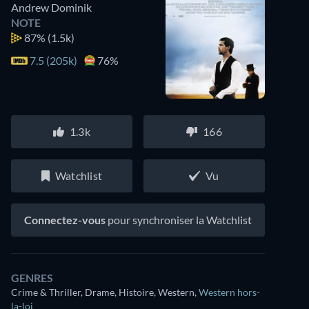
Andrew Dominik
NOTE
87%
(1.5k)
7.5 (205k)
76%
1.3k
166
Watchlist
Vu
Connectez-vous
pour synchroniser la Watchlist
GENRES
Crime & Thriller, Drame, Histoire, Western
,
Western hors-
la-loi