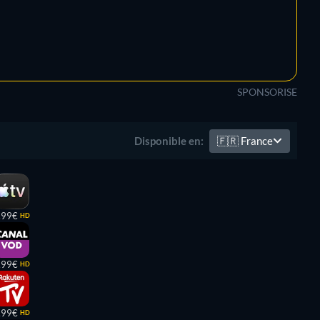
SPONSORISE
🇫🇷
France
Disponible en:
,99€
HD
,99€
HD
,99€
HD