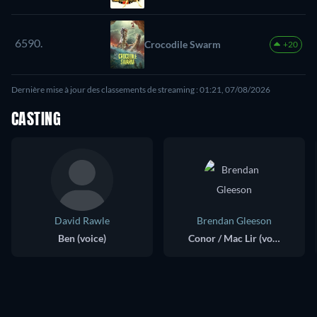
6590.
Crocodile Swarm
+20
Dernière mise à jour des classements de streaming : 01:21, 07/08/2026
CASTING
David Rawle
Brendan Gleeson
Ben (voice)
Conor / Mac Lir (voice)