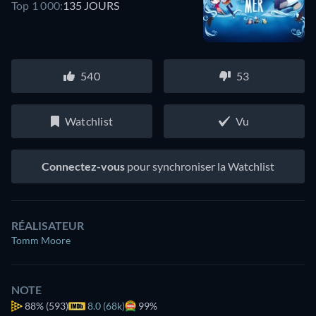
Top 1 000:
135 JOURS
540
53
Watchlist
Vu
Connectez-vous
pour synchroniser la Watchlist
RÉALISATEUR
Tomm Moore
NOTE
88%
(593)
8.0 (68k)
99%