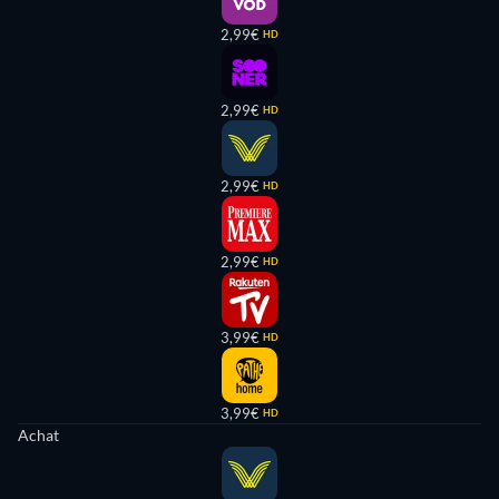
2,99€
HD
2,99€
HD
2,99€
HD
2,99€
HD
3,99€
HD
3,99€
HD
Achat