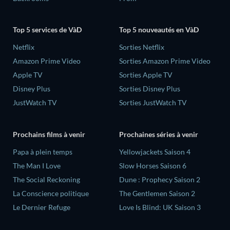
Top 5 services de VàD
Top 5 nouveautés en VàD
Netflix
Sorties Netflix
Amazon Prime Video
Sorties Amazon Prime Video
Apple TV
Sorties Apple TV
Disney Plus
Sorties Disney Plus
JustWatch TV
Sorties JustWatch TV
Prochains films à venir
Prochaines séries à venir
‎Papa à plein temps
Yellowjackets Saison 4
The Man I Love
Slow Horses Saison 6
The Social Reckoning
Dune : Prophecy Saison 2
La Conscience politique
The Gentlemen Saison 2
Le Dernier Refuge
Love Is Blind: UK Saison 3