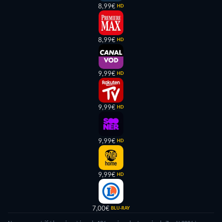
8,99€
HD
8,99€
HD
9,99€
HD
9,99€
HD
9,99€
HD
9,99€
HD
7,00€
BLU-RAY