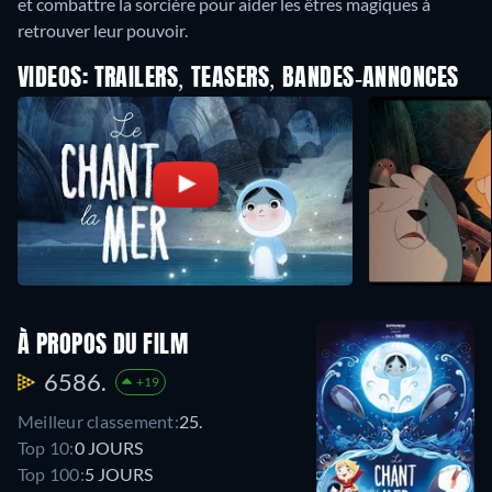
et combattre la sorcière pour aider les êtres magiques à
retrouver leur pouvoir.
VIDEOS: TRAILERS, TEASERS, BANDES-ANNONCES
À PROPOS DU FILM
6586.
+19
Meilleur classement:
25.
Top 10:
0 JOURS
Top 100:
5 JOURS