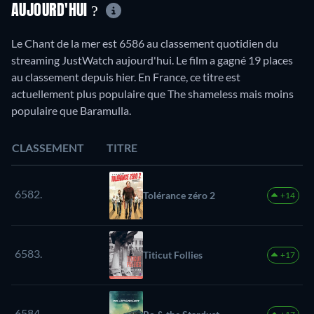
AUJOURD'HUI ?
Le Chant de la mer est 6586 au classement quotidien du
streaming JustWatch aujourd'hui. Le film a gagné 19 places
au classement depuis hier. En France, ce titre est
actuellement plus populaire que The shameless mais moins
populaire que Baramulla.
CLASSEMENT
TITRE
6582.
Tolérance zéro 2
+14
6583.
Titicut Follies
+17
6584.