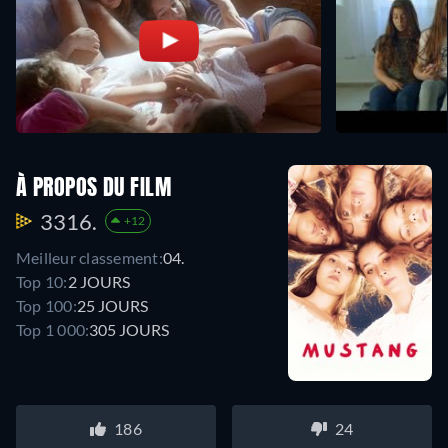
À PROPOS DU FILM
3316.
+12
Meilleur classement:
04.
Top 10:
2 JOURS
Top 100:
25 JOURS
Top 1 000:
305 JOURS
186
24