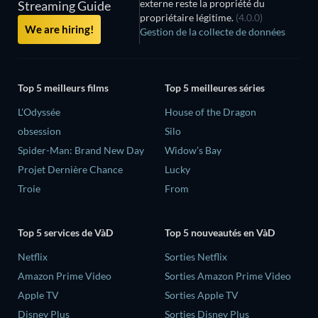
externe reste la propriété du
Streaming Guide
propriétaire légitime.
(4.0.0)
We are hiring!
Gestion de la collecte de données
Top 5 meilleurs films
Top 5 meilleures séries
L'Odyssée
House of the Dragon
obsession
Silo
Spider-Man: Brand New Day
Widow’s Bay
Projet Dernière Chance
Lucky
Troie
From
Top 5 services de VàD
Top 5 nouveautés en VàD
Netflix
Sorties Netflix
Amazon Prime Video
Sorties Amazon Prime Video
Apple TV
Sorties Apple TV
Disney Plus
Sorties Disney Plus