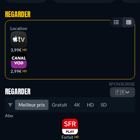
REGARDER
Location
3,99€
HD
2,99€
HD
SPONSORISE
REGARDER
🇫🇷
Meilleur prix
Gratuit
4K
HD
SD
Abo
Forfait
HD