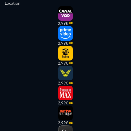
Location
2,99€
HD
2,99€
HD
2,99€
HD
2,99€
HD
2,99€
HD
2,99€
HD