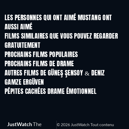
LES PERSONNES QUI ONT AIMÉ MUSTANG ONT
AUSSI AIMÉ
FILMS SIMILAIRES QUE VOUS POUVEZ REGARDER
GRATUITEMENT
PROCHAINS FILMS POPULAIRES
PROCHAINS FILMS DE DRAME
AUTRES FILMS DE GÜNEŞ ŞENSOY & DENIZ
GAMZE ERGÜVEN
PÉPITES CACHÉES DRAME ÉMOTIONNEL
Série
JustWatch
The
© 2026 JustWatch Tout contenu