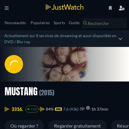
Nouveautés
Populaires
Sports
Guide
Actuellement sur 8 services de streaming et aussi disponible en
DVD / Blu-ray.
MUSTANG
(2015)
3316.
84%
7.6 (43k)
TP
1h 37min
+12
Où regarder ?
Regarder gratuitement
Résu