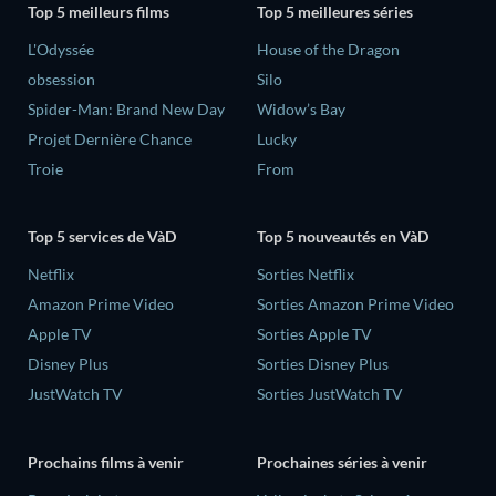
Top 5 meilleurs films
Top 5 meilleures séries
L'Odyssée
House of the Dragon
obsession
Silo
Spider-Man: Brand New Day
Widow’s Bay
Projet Dernière Chance
Lucky
Troie
From
Top 5 services de VàD
Top 5 nouveautés en VàD
Netflix
Sorties Netflix
Amazon Prime Video
Sorties Amazon Prime Video
Apple TV
Sorties Apple TV
Disney Plus
Sorties Disney Plus
JustWatch TV
Sorties JustWatch TV
Prochains films à venir
Prochaines séries à venir