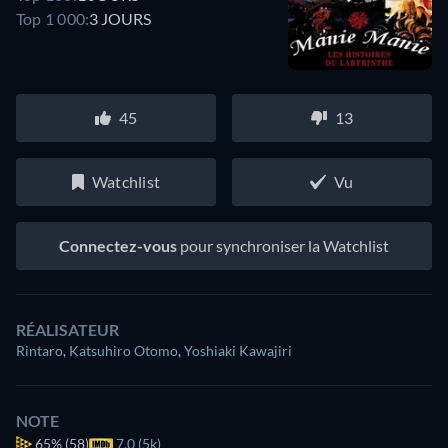
Top 1 000:
3 JOURS
45
13
Watchlist
Vu
Connectez-vous
pour synchroniser la Watchlist
RÉALISATEUR
Rintaro
,
Katsuhiro Otomo
,
Yoshiaki Kawajiri
NOTE
65%
(58)
7.0 (5k)