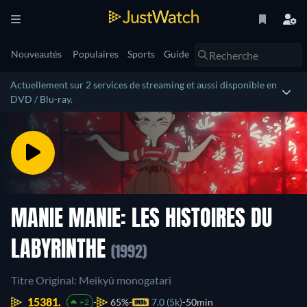
Nouveautés
Populaires
Sports
Guide
Actuellement sur 2 services de streaming et aussi disponible en
DVD / Blu-ray.
MANIE MANIE: LES HISTOIRES DU
LABYRINTHE
(1992)
Titre Original: Meikyû monogatari
15381.
65%
7.0 (5k)
50min
+2