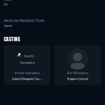
16
PAYS DE PRODUCTION
Japon
CASTING
Koichi Yamadera
Emi Shinohara
Jubei Kibagami (voice)
Kagero (voice)