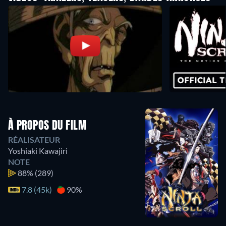
À PROPOS DU FILM
RÉALISATEUR
Yoshiaki Kawajiri
NOTE
88%
(289)
7.8 (45k)
90%