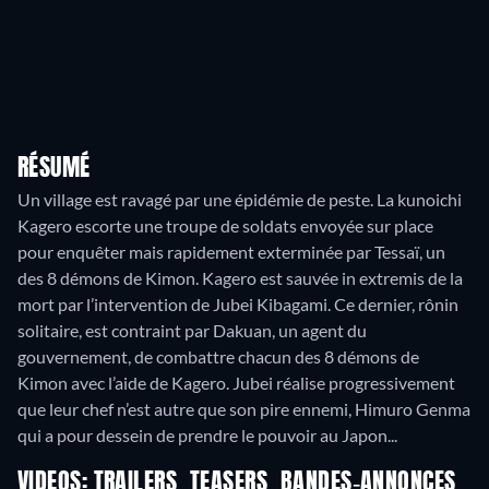
RÉSUMÉ
Un village est ravagé par une épidémie de peste. La kunoichi
Kagero escorte une troupe de soldats envoyée sur place
pour enquêter mais rapidement exterminée par Tessaï, un
des 8 démons de Kimon. Kagero est sauvée in extremis de la
mort par l’intervention de Jubei Kibagami. Ce dernier, rônin
solitaire, est contraint par Dakuan, un agent du
gouvernement, de combattre chacun des 8 démons de
Kimon avec l’aide de Kagero. Jubei réalise progressivement
que leur chef n’est autre que son pire ennemi, Himuro Genma
qui a pour dessein de prendre le pouvoir au Japon...
VIDEOS: TRAILERS, TEASERS, BANDES-ANNONCES