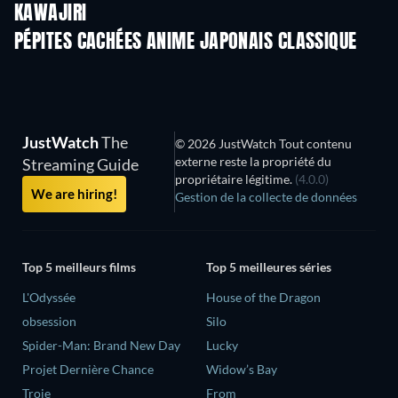
KAWAJIRI
PÉPITES CACHÉES ANIME JAPONAIS CLASSIQUE
Série
Série
S
JustWatch
The
© 2026 JustWatch Tout contenu
externe reste la propriété du
Streaming Guide
propriétaire légitime.
(4.0.0)
We are hiring!
Gestion de la collecte de données
Top 5 meilleurs films
Top 5 meilleures séries
L'Odyssée
House of the Dragon
obsession
Silo
Spider-Man: Brand New Day
Lucky
Projet Dernière Chance
Widow’s Bay
Troie
From