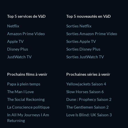
Top 5 services de VàD
Top 5 nouveautés en VàD
Netflix
Sorties Netflix
Amazon Prime Video
Sorties Amazon Prime Video
Apple TV
Sorties Apple TV
Disney Plus
Sorties Disney Plus
JustWatch TV
Sorties JustWatch TV
Prochains films à venir
Prochaines séries à venir
‎Papa à plein temps
Yellowjackets Saison 4
The Man I Love
Slow Horses Saison 6
The Social Reckoning
Dune : Prophecy Saison 2
La Conscience politique
The Gentlemen Saison 2
In All My Journeys I Am
Love Is Blind: UK Saison 3
Returning