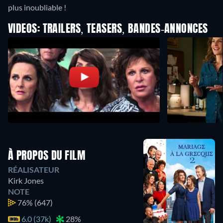
plus inoubliable !
VIDEOS: TRAILERS, TEASERS, BANDES-ANNONCES
À PROPOS DU FILM
RÉALISATEUR
Kirk Jones
NOTE
76%
(647)
6.0 (37k)
28%