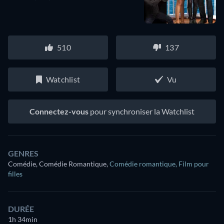
510
137
Watchlist
Vu
Connectez-vous
pour synchroniser la Watchlist
GENRES
Comédie, Comédie Romantique
,
Comédie romantique
,
Film pour
filles
DURÉE
1h 34min