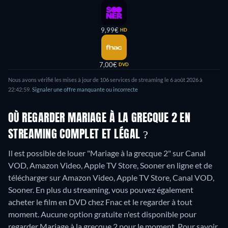
9,99€
HD
7,00€
DVD
Nous avons vérifié les mises à jour de 106 services de streaming le 6 août 2026 à
22:42:59.
Signaler une offre manquante ou incorrecte
OÙ REGARDER MARIAGE À LA GRECQUE 2 EN
STREAMING COMPLET ET LÉGAL ?
Il est possible de louer "Mariage à la grecque 2" sur Canal
VOD, Amazon Video, Apple TV Store, Sooner en ligne et de
télécharger sur Amazon Video, Apple TV Store, Canal VOD,
Sooner.
En plus du streaming, vous pouvez également
acheter le film en DVD chez Fnac et le regarder à tout
moment.
Aucune option gratuite n'est disponible pour
regarder Mariage à la grecque 2 pour le moment. Pour savoir