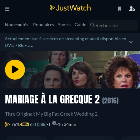
Nouveautés
Populaires
Sports
Guide
Actuellement sur 4 services de streaming et aussi disponible en
DVD / Blu-ray.
MARIAGE À LA GRECQUE 2
(2016)
Titre Original: My Big Fat Greek Wedding 2
76%
6.0 (38k)
T
1h 34min