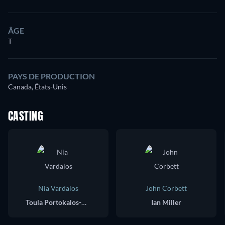
ÂGE
T
PAYS DE PRODUCTION
Canada, États-Unis
CASTING
Nia Vardalos
John Corbett
Toula Portokalos-Miller
Ian Miller