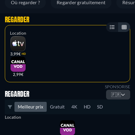
Où regarder ?
Regarder gratuitement
Résu
REGARDER
Location
3,99€
HD
2,99€
SPONSORISE
REGARDER
🇫🇷
Meilleur prix
Gratuit
4K
HD
SD
Location