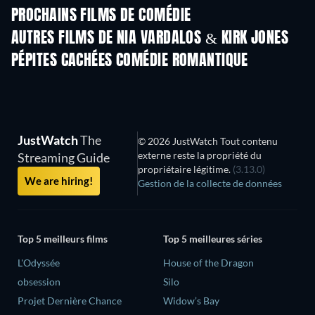
PROCHAINS FILMS DE COMÉDIE
AUTRES FILMS DE NIA VARDALOS & KIRK JONES
PÉPITES CACHÉES COMÉDIE ROMANTIQUE
JustWatch
The
© 2026 JustWatch Tout contenu
externe reste la propriété du
Streaming Guide
propriétaire légitime.
(3.13.0)
We are hiring!
Gestion de la collecte de données
Top 5 meilleurs films
Top 5 meilleures séries
L'Odyssée
House of the Dragon
obsession
Silo
Projet Dernière Chance
Widow’s Bay