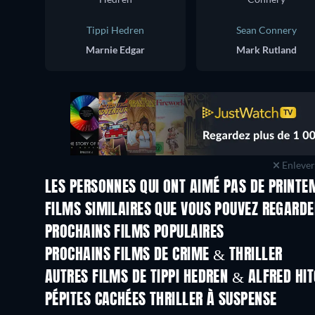
Tippi Hedren
Sean Connery
Marnie Edgar
Mark Rutland
Enlever 
LES PERSONNES QUI ONT AIMÉ PAS DE PRINTE
FILMS SIMILAIRES QUE VOUS POUVEZ REGARD
PROCHAINS FILMS POPULAIRES
PROCHAINS FILMS DE CRIME & THRILLER
AUTRES FILMS DE TIPPI HEDREN & ALFRED HI
PÉPITES CACHÉES THRILLER À SUSPENSE
Série