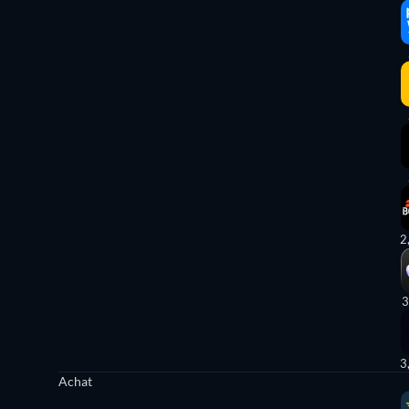
2
3
3
Achat