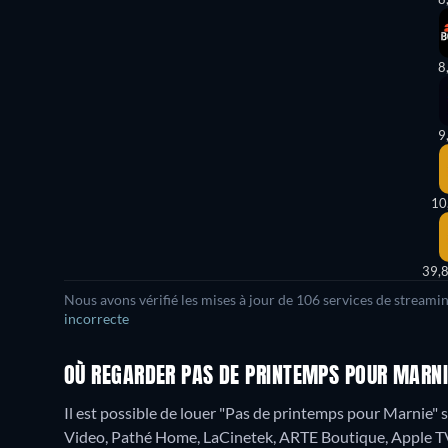
8
9
10
39,
Nous avons vérifié les mises à jour de 106 services de streami
incorrecte
OÙ REGARDER PAS DE PRINTEMPS POUR MARNI
Il est possible de louer "Pas de printemps pour Marnie
Video, Pathé Home, LaCinetek, ARTE Boutique, Apple TV 