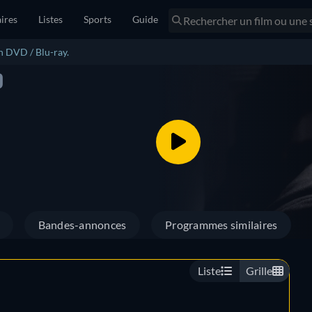
ires
Listes
Sports
Guide
n DVD / Blu-ray.
)
Bandes-annonces
Programmes similaires
Liste
Grille