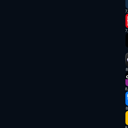
7
7
8
8
8
8