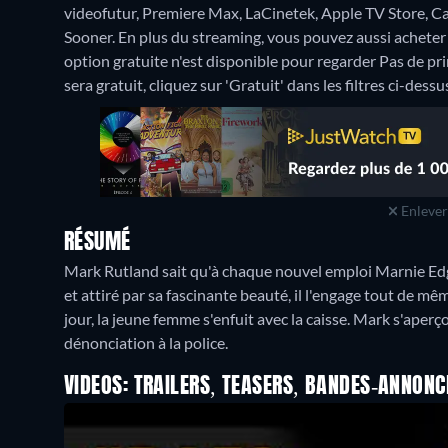
videofutur, Premiere Max, LaCinetek, Apple TV Store,
Sooner.
En plus du streaming, vous pouvez aussi acheter 
option gratuite n'est disponible pour regarder Pas de p
sera gratuit, cliquez sur 'Gratuit' dans les filtres ci-dess
Enlever 
RÉSUMÉ
Mark Rutland sait qu'à chaque nouvel emploi Marnie Ed
et attiré par sa fascinante beauté, il l'engage tout de
jour, la jeune femme s'enfuit avec la caisse. Mark s'aperç
dénonciation à la police.
VIDEOS: TRAILERS, TEASERS, BANDES-ANNONC