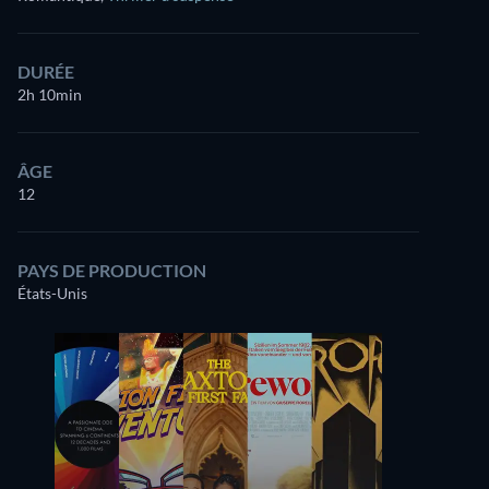
DURÉE
2h 10min
ÂGE
12
PAYS DE PRODUCTION
États-Unis