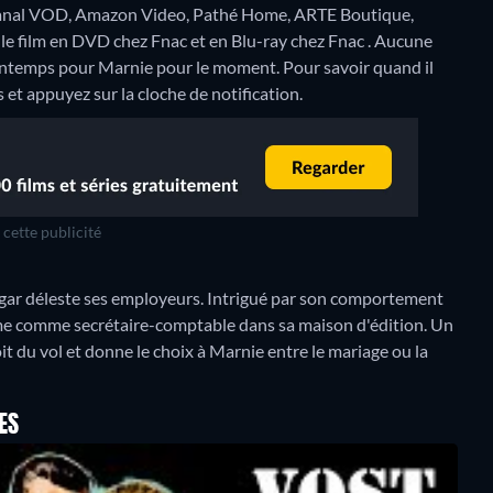
 Canal VOD, Amazon Video, Pathé Home, ARTE Boutique,
le film en DVD chez Fnac et en Blu-ray chez Fnac .
Aucune
rintemps pour Marnie pour le moment. Pour savoir quand il
us et appuyez sur la cloche de notification.
cette publicité
gar déleste ses employeurs. Intrigué par son comportement
 même comme secrétaire-comptable dans sa maison d'édition. Un
oit du vol et donne le choix à Marnie entre le mariage ou la
ES