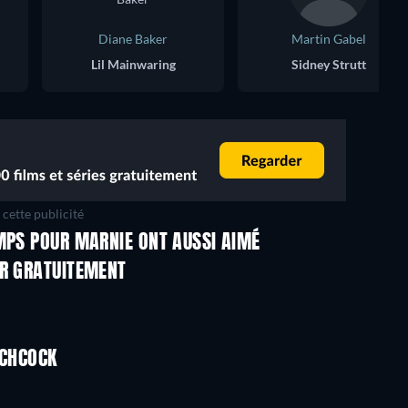
Diane Baker
Martin Gabel
Lil Mainwaring
Sidney Strutt
cette publicité
MPS POUR MARNIE ONT AUSSI AIMÉ
ER GRATUITEMENT
TCHCOCK
Série