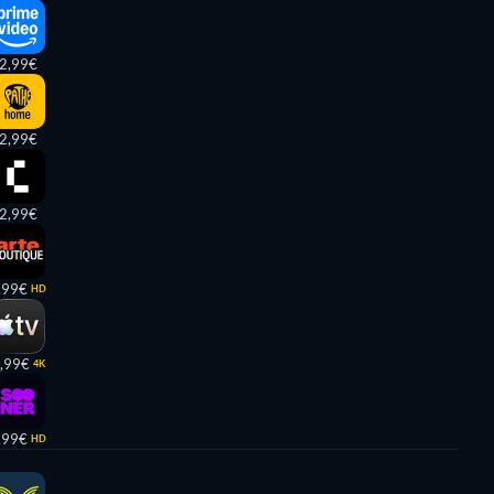
2,99€
2,99€
2,99€
,99€
HD
,99€
4K
,99€
HD