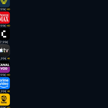
,99€
HD
,99€
HD
7,99€
,99€
4K
,99€
HD
,99€
4K
,99€
HD