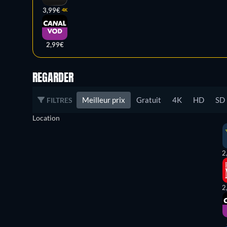
3,99€
4K
2,99€
REGARDER
Meilleur prix
Gratuit
4K
HD
SD
FILTRES
Location
2
2