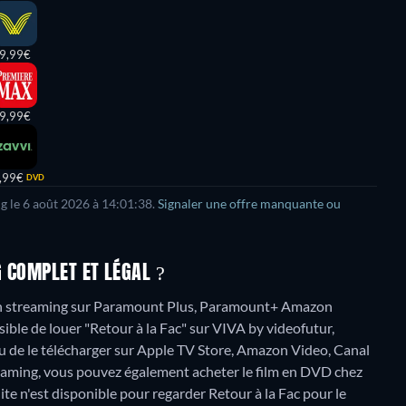
9,99€
9,99€
,99€
DVD
g le
6 août 2026
à
14:01:38
.
Signaler une offre manquante ou
 COMPLET ET LÉGAL ?
 en streaming sur Paramount Plus, Paramount+ Amazon
ble de louer "Retour à la Fac" sur VIVA by videofutur,
 de le télécharger sur Apple TV Store, Amazon Video, Canal
eaming, vous pouvez également acheter le film en DVD chez
te n'est disponible pour regarder Retour à la Fac pour le