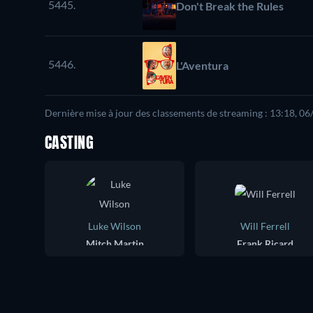
5445.
Don't Break the Rules
5446.
L'Aventura
Dernière mise à jour des classements de streaming : 13:18, 0
CASTING
Luke Wilson
Will Ferrell
Mitch Martin
Frank Ricard