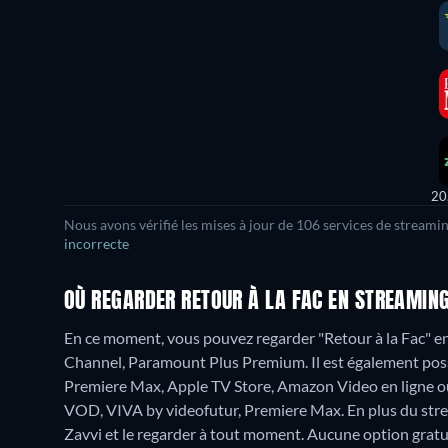
20
Nous avons vérifié les mises à jour de
106
services de streamin
incorrecte
OÙ REGARDER RETOUR À LA FAC EN STREAMING
En ce moment, vous pouvez regarder "Retour à la Fac"
Channel, Paramount Plus Premium. Il est également possi
Premiere Max, Apple TV Store, Amazon Video en ligne ou
VOD, VIVA by videofutur, Premiere Max.
En plus du str
Zavvi et le regarder à tout moment.
Aucune option gratui