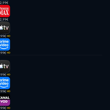
2,99€
2,99€
,99€
HD
,99€
HD
,99€
HD
,99€
HD
,99€
HD