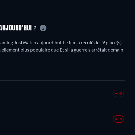
 AUJOURD'HUI ?
aming JustWatch aujourd'hui. Le film a reculé de -9 place(s)
uellement plus populaire que Et si la guerre s'arrêtait demain
-8
-8