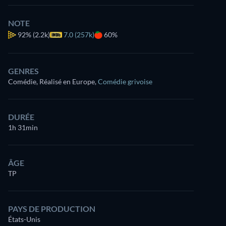
NOTE
92%
(2.2k)
7.0 (257k)
60%
GENRES
Comédie, Réalisé en Europe
,
Comédie grivoise
DURÉE
1h 31min
ÂGE
TP
PAYS DE PRODUCTION
États-Unis