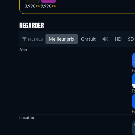
3,99€
9,99€
HD
HD
REGARDER
Meilleur prix
Gratuit
4K
HD
SD
FILTRES
Abo
Fo
Fo
Fo
Location