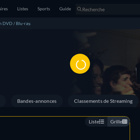
ires
Listes
Sports
Guide
n DVD / Blu-ray.
Bandes-annonces
Classements de Streaming
Liste
Grille