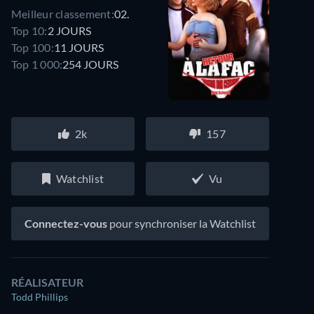
Meilleur classement:
02.
Top 10:
2 JOURS
Top 100:
11 JOURS
Top 1 000:
254 JOURS
2k
157
Watchlist
Vu
Connectez-vous
pour synchroniser la Watchlist
RÉALISATEUR
Todd Phillips