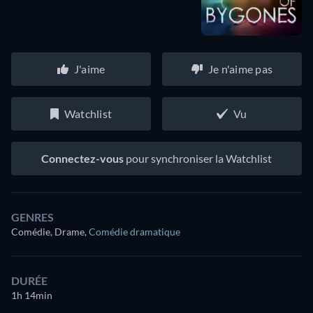
J'aime
Je n'aime pas
Watchlist
Vu
Connectez-vous
pour synchroniser la Watchlist
GENRES
Comédie, Drame
,
Comédie dramatique
DURÉE
1h 14min