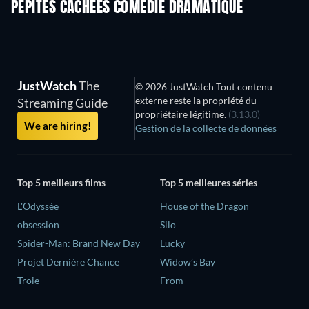
PÉPITES CACHÉES COMÉDIE DRAMATIQUE
JustWatch
The
© 2026 JustWatch Tout contenu
externe reste la propriété du
Streaming Guide
propriétaire légitime.
(3.13.0)
We are hiring!
Gestion de la collecte de données
Top 5 meilleurs films
Top 5 meilleures séries
L'Odyssée
House of the Dragon
obsession
Silo
Spider-Man: Brand New Day
Lucky
Projet Dernière Chance
Widow’s Bay
Troie
From