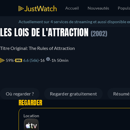
Accueil
Nouveautés
Popula
Actuellement sur 4 services de streaming et aussi disponible e
LES LOIS DE L'ATTRACTION
(2002)
Titre Original: The Rules of Attraction
59%
6.6 (56k)
16
1h 50min
Où regarder ?
Regarder gratuitement
Résumé
REGARDER
Location