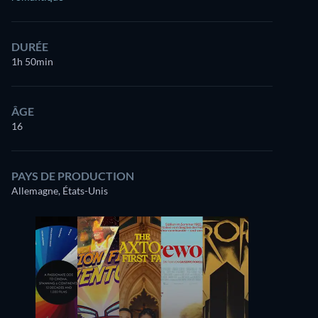
DURÉE
1h 50min
ÂGE
16
PAYS DE PRODUCTION
Allemagne, États-Unis