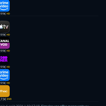
,99€
HD
,99€
HD
,99€
HD
,99€
HD
,99€
HD
,73€
DVD