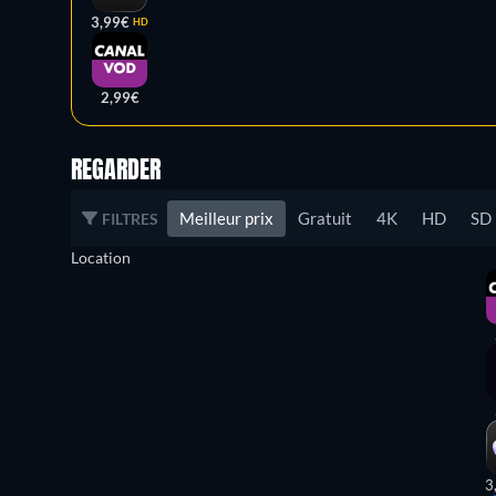
3,99€
HD
2,99€
REGARDER
Meilleur prix
Gratuit
4K
HD
SD
FILTRES
Location
3