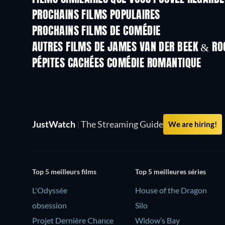
PROCHAINS FILMS POPULAIRES
PROCHAINS FILMS DE COMÉDIE
AUTRES FILMS DE JAMES VAN DER BEEK & RO
PÉPITES CACHÉES COMÉDIE ROMANTIQUE
JustWatch
|
The Streaming Guide
We are hiring!
Top 5 meilleurs films
Top 5 meilleures séries
L'Odyssée
House of the Dragon
obsession
Silo
Projet Dernière Chance
Widow’s Bay