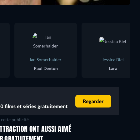
Ian Somerhalder
Jessica Biel
Paul Denton
Lara
cette publicité
ATTRACTION ONT AUSSI AIMÉ
ER GRATUITEMENT