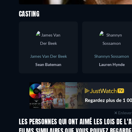
CASTING
James Van Der Beek
Shannyn Sossamon
Sean Bateman
Lauren Hynde
Enlever 
LES PERSONNES QUI ONT AIMÉ LES LOIS DE L'
FILMS SIMILAIRES QUE VOUS POUVEZ REGARD