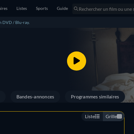
ires
Listes
Sports
Guide
n DVD / Blu-ray.
Bandes-annonces
Programmes similaires
Liste
Grille