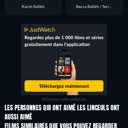
Karsh Relikh
Becca Relikh / Terry Gelernt / Hunny
Enlever cette publicité
LES PERSONNES QUI ONT AIMÉ LES LINCEULS ONT
AUSSI AIMÉ
FILMS SIMILAIRES QUE VOUS POUVEZ REGARDER