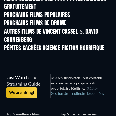
GRATUITEMENT
PROCHAINS FILMS POPULAIRES
PROCHAINS FILMS DE DRAME
AUTRES FILMS DE VINCENT CASSEL & DAVID
CRONENBERG
PÉPITES CACHÉES SCIENCE-FICTION HORRIFIQUE
JustWatch
The
© 2026 JustWatch Tout contenu
externe reste la propriété du
Streaming Guide
propriétaire légitime.
(3.13.0)
We are hiring!
Gestion de la collecte de données
Top 5 meilleurs films
Top 5 meilleures séries