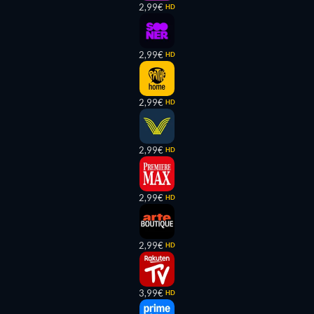
2,99€
HD
2,99€
HD
2,99€
HD
2,99€
HD
2,99€
HD
2,99€
HD
3,99€
HD