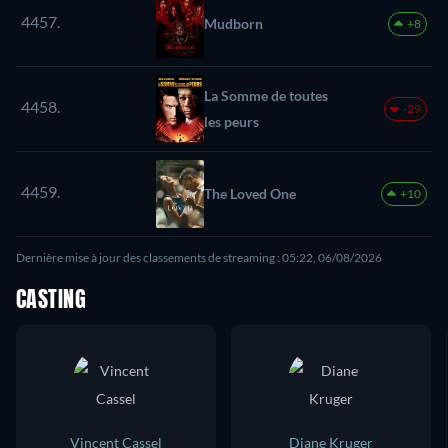
4457.
Mudborn
+8
La Somme de toutes
4458.
-29
les peurs
4459.
The Loved One
+10
Dernière mise à jour des classements de streaming : 05:22, 06/08/2026
CASTING
Vincent Cassel
Diane Kruger