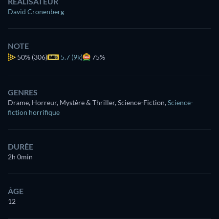
RÉALISATEUR
David Cronenberg
NOTE
50%
(306)
5.7 (9k)
75%
GENRES
Drame, Horreur, Mystère & Thriller, Science-Fiction
,
Science-
fiction horrifique
DURÉE
2h 0min
ÂGE
12