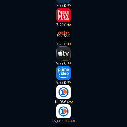
7,99€
HD
7,99€
HD
7,99€
HD
9,99€
HD
9,99€
HD
14,08€
DVD
15,00€
BLU-RAY