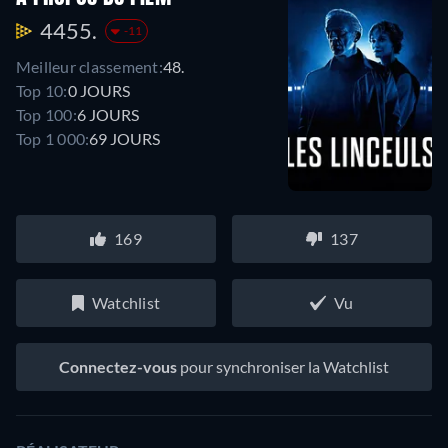
4455.
-11
Meilleur classement:
48.
Top 10:
0 JOURS
Top 100:
6 JOURS
Top 1 000:
69 JOURS
169
137
Watchlist
Vu
Connectez-vous
pour synchroniser la Watchlist