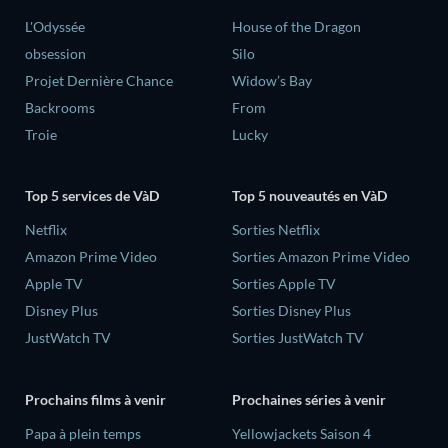
L'Odyssée
House of the Dragon
obsession
Silo
Projet Dernière Chance
Widow’s Bay
Backrooms
From
Troie
Lucky
Top 5 services de VàD
Top 5 nouveautés en VàD
Netflix
Sorties Netflix
Amazon Prime Video
Sorties Amazon Prime Video
Apple TV
Sorties Apple TV
Disney Plus
Sorties Disney Plus
JustWatch TV
Sorties JustWatch TV
Prochains films à venir
Prochaines séries à venir
‎Papa à plein temps
Yellowjackets Saison 4