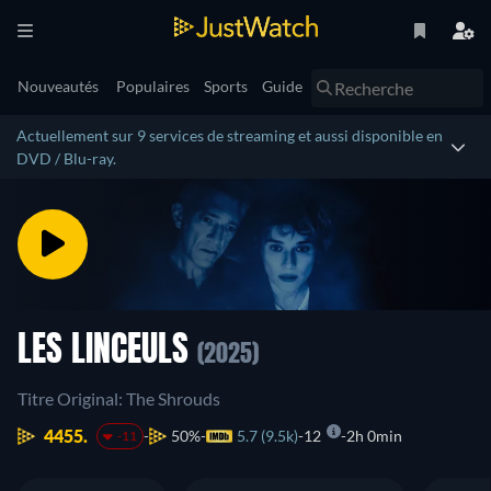
Nouveautés
Populaires
Sports
Guide
Actuellement sur 9 services de streaming et aussi disponible en
DVD / Blu-ray.
LES LINCEULS
(2025)
Titre Original: The Shrouds
4455.
50%
5.7 (9.5k)
12
2h 0min
-11