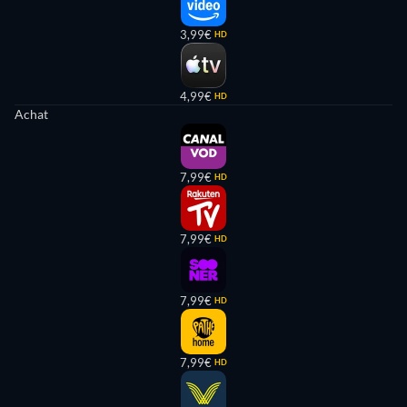
3,99€
HD
4,99€
HD
Achat
7,99€
HD
7,99€
HD
7,99€
HD
7,99€
HD