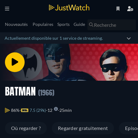
Nouveautés
Populaires
Sports
Guide
Actuellement disponible sur 1 service de streaming.
BATMAN
(1966)
86%
7.5 (29k)
12
25min
Où regarder ?
Regarder gratuitement
Episo