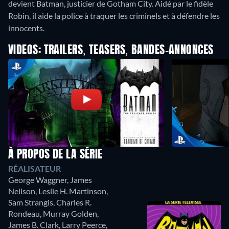
devient Batman, justicier de Gotham City. Aidé par le fidèle
Robin, il aide la police à traquer les criminels et à défendre les
innocents.
VIDEOS: TRAILERS, TEASERS, BANDES-ANNONCES
À PROPOS DE LA SÉRIE
RÉALISATEUR
George Waggner
,
James
Neilson
,
Leslie H. Martinson
,
Sam Strangis
,
Charles R.
Rondeau
,
Murray Golden
,
James B. Clark
,
Larry Peerce
,