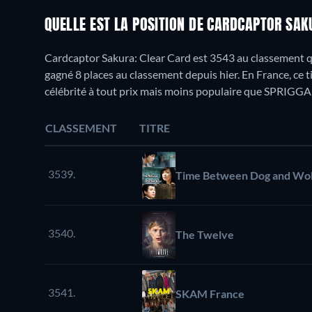
QUELLE EST LA POSITION DE CARDCAPTOR SAK
Cardcaptor Sakura: Clear Card est 3543 au classement q
gagné 8 places au classement depuis hier. En France, ce 
célébrité à tout prix mais moins populaire que SPRIGGA
CLASSEMENT
TITRE
3539.
Time Between Dog and Wol
3540.
The Twelve
3541.
SKAM France