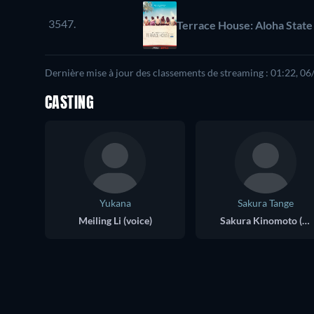
3547.
Terrace House: Aloha State
Dernière mise à jour des classements de streaming : 01:22, 0
CASTING
Yukana
Sakura Tange
Meiling Li (voice)
Sakura Kinomoto (voice)