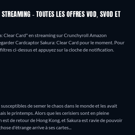
STREAMING - TOUTES LES OFFRES VOD, SVOD ET
: Clear Card" en streaming sur Crunchyroll Amazon
regarder Cardcaptor Sakura: Clear Card pour le moment. Pour
 filtres ci-dessus et appuyez sur la cloche de notification.
 susceptibles de semer le chaos dans le monde et les avait
s le printemps. Alors que les cerisiers sont en pleine
n est de retour de Hong Kong, et Sakura est ravie de pouvoir
chose d'étrange arrive à ses cartes...