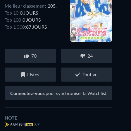
Meilleur classement:
205.
Top 10:
0 JOURS
Top 100:
0 JOURS
Top 1 000:
87 JOURS
70
24
Listes
Tout vu
Connectez-vous
pour synchroniser la Watchlist
NOTE
65%
(94)
7.7