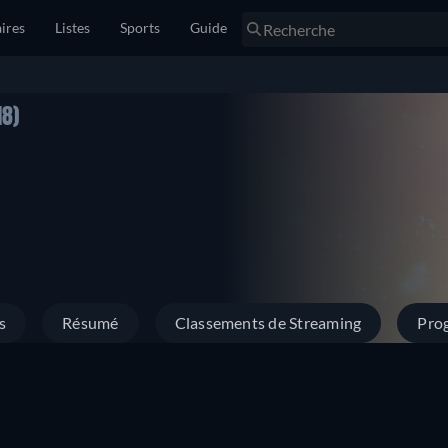
ires
Listes
Sports
Guide
8)
s
Résumé
Classements de Streaming
Prog