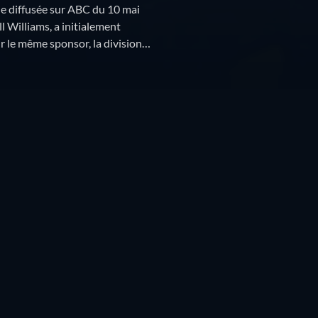
ne diffusée sur ABC du 10 mai
l Williams, a initialement
 le même sponsor, la division
Episodes
Résumé
Programmes similaires