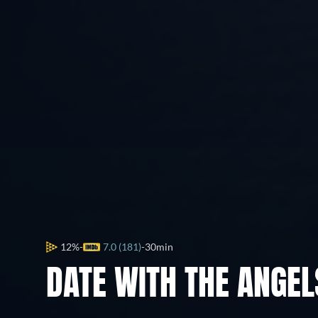
12%
7.0 (181)
30min
DATE WITH THE ANGEL