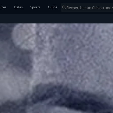
ires
Listes
Sports
Guide