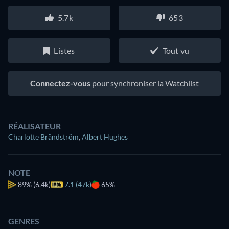
5.7k
653
Listes
Tout vu
Connectez-vous
pour synchroniser la Watchlist
RÉALISATEUR
Charlotte Brändström
,
Albert Hughes
NOTE
89%
(6.4k)
7.1 (47k)
65%
GENRES