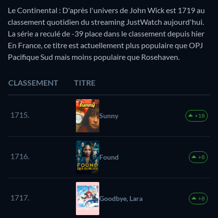
Le Continental : D'après l'univers de John Wick est 1719 au
classement quotidien du streaming JustWatch aujourd'hui.
La série a reculé de -39 place dans le classement depuis hier
En France, ce titre est actuellement plus populaire que OPJ
Pacifique Sud mais moins populaire que Rosehaven.
CLASSEMENT
TITRE
1715.
Sunny
+18
1716.
Found
+8
1717.
Goodbye, Lara
+8