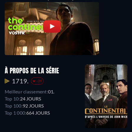
À PROPOS DE LA SÉRIE
1719.
-39
Meilleur classement:
01.
Top 10:
24 JOURS
Top 100:
92 JOURS
Top 1 000:
664 JOURS