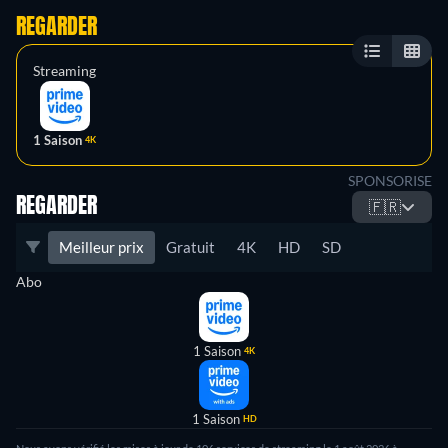
REGARDER
Streaming
1 Saison
4K
SPONSORISE
REGARDER
🇫🇷
Meilleur prix
Gratuit
4K
HD
SD
Abo
1 Saison
4K
1 Saison
HD