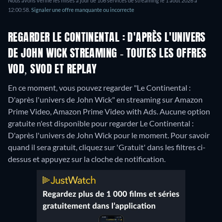
Nous avons vérifié les mises à jour de 106 services de streaming le 1 août 2026 à
12:00:58.
Signaler une offre manquante ou incorrecte
REGARDER LE CONTINENTAL : D'APRÈS L'UNIVERS
DE JOHN WICK STREAMING - TOUTES LES OFFRES
VOD, SVOD ET REPLAY
En ce moment, vous pouvez regarder "Le Continental :
D'après l'univers de John Wick" en streaming sur Amazon
Prime Video, Amazon Prime Video with Ads.
Aucune option
gratuite n'est disponible pour regarder Le Continental :
D'après l'univers de John Wick pour le moment. Pour savoir
quand il sera gratuit, cliquez sur 'Gratuit' dans les filtres ci-
dessus et appuyez sur la cloche de notification.