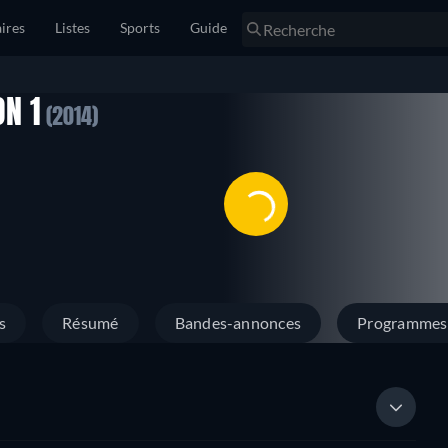
ires
Listes
Sports
Guide
ON 1
(2014)
s
Résumé
Bandes-annonces
Programmes 