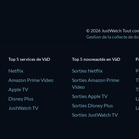
© 2026 JustWatch Tout conte
Gestion de la collecte de d
Top 5 services de VàD
Top 5 nouveautés en VàD
P
Netflix
Sorties Netflix
‎
Amazon Prime Video
Sorties Amazon Prime
T
Video
Apple TV
T
Sorties Apple TV
Disney Plus
L
Sorties Disney Plus
JustWatch TV
L
Sorties JustWatch TV