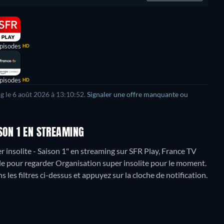
pisodes
HD
pisodes
HD
g le
6 août 2026
à
13:10:52
.
Signaler une offre manquante ou
SON 1 EN STREAMING
insolite - Saison 1" en streaming sur SFR Play, France TV
le pour regarder Organisation super insolite pour le moment.
s les filtres ci-dessus et appuyez sur la cloche de notification.