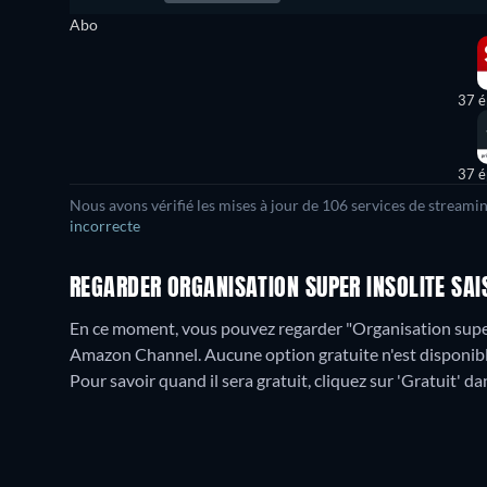
Abo
37 é
37 é
Nous avons vérifié les mises à jour de
106
services de streamin
incorrecte
REGARDER ORGANISATION SUPER INSOLITE SAI
En ce moment, vous pouvez regarder "Organisation super 
Amazon Channel.
Aucune option gratuite n'est disponib
Pour savoir quand il sera gratuit, cliquez sur 'Gratuit' dan