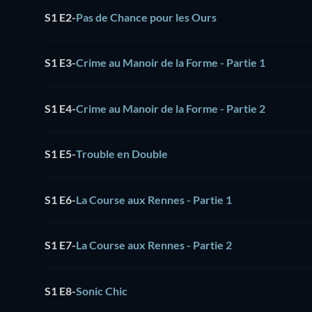
S1 E2
-
Pas de Chance pour les Ours
S1 E3
-
Crime au Manoir de la Forme - Partie 1
S1 E4
-
Crime au Manoir de la Forme - Partie 2
S1 E5
-
Trouble en Double
S1 E6
-
La Course aux Rennes - Partie 1
S1 E7
-
La Course aux Rennes - Partie 2
S1 E8
-
Sonic Chic