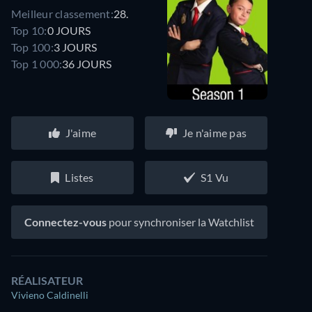
Meilleur classement:
28.
Top 10:
0 JOURS
Top 100:
3 JOURS
Top 1 000:
36 JOURS
J'aime
Je n'aime pas
Listes
S1 Vu
Connectez-vous
pour synchroniser la Watchlist
RÉALISATEUR
Vivieno Caldinelli