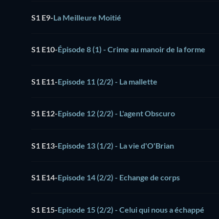
S1 E9
-
La Meilleure Moitié
S1 E10
-
Épisode 8 (1) - Crime au manoir de la forme
S1 E11
-
Episode 11 (2/2) - La mallette
S1 E12
-
Episode 12 (2/2) - L'agent Obscuro
S1 E13
-
Episode 13 (1/2) - La vie d'O'Brian
S1 E14
-
Episode 14 (2/2) - Echange de corps
S1 E15
-
Episode 15 (2/2) - Celui qui nous a échappé