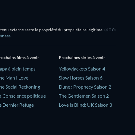
nu externe reste la propriété du propriétaire légitime.
(4.0.0)
onnées
rochains films à venir
Prochaines séries à venir
Papa à plein temps
Yellowjackets Saison 4
he Man I Love
Slow Horses Saison 6
he Social Reckoning
Dune : Prophecy Saison 2
a Conscience politique
The Gentlemen Saison 2
e Dernier Refuge
Love Is Blind: UK Saison 3