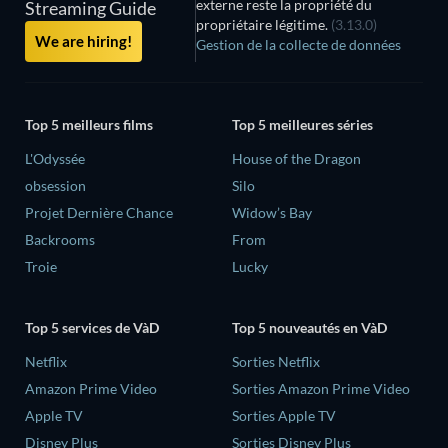
externe reste la propriété du
Streaming Guide
propriétaire légitime.
(3.13.0)
We are hiring!
Gestion de la collecte de données
Top 5 meilleurs films
Top 5 meilleures séries
L'Odyssée
House of the Dragon
obsession
Silo
Projet Dernière Chance
Widow’s Bay
Backrooms
From
Troie
Lucky
Top 5 services de VàD
Top 5 nouveautés en VàD
Netflix
Sorties Netflix
Amazon Prime Video
Sorties Amazon Prime Video
Apple TV
Sorties Apple TV
Disney Plus
Sorties Disney Plus