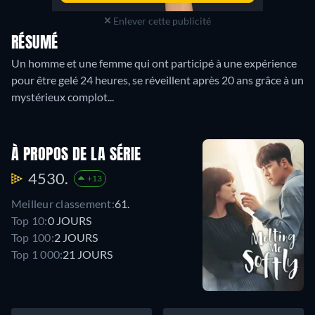
Enlever cette publicité
RÉSUMÉ
Un homme et une femme qui ont participé à une expérience
pour être gelé 24 heures, se réveillent après 20 ans grâce à un
mystérieux complot...
À PROPOS DE LA SÉRIE
4530.
+13
Meilleur classement:
61.
Top 10:
0 JOURS
Top 100:
2 JOURS
Top 1 000:
21 JOURS