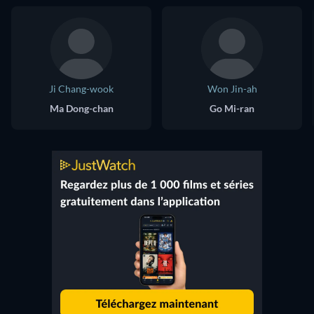
Ji Chang-wook
Won Jin-ah
Ma Dong-chan
Go Mi-ran