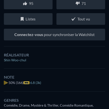
95
71
Listes
Tout vu
Connectez-vous
pour synchroniser la Watchlist
RÉALISATEUR
Shin Woo-chul
NOTE
50%
(166)
6.8 (3k)
GENRES
Comédie, Drame, Mystère & Thriller, Comédie Romantique,