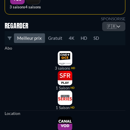
3 saisons
4 saisons
SPONSORISE
REGARDER
🇫🇷
Meilleur prix
Gratuit
4K
HD
SD
Abo
3 saisons
HD
1 Saison
HD
1 Saison
HD
Location