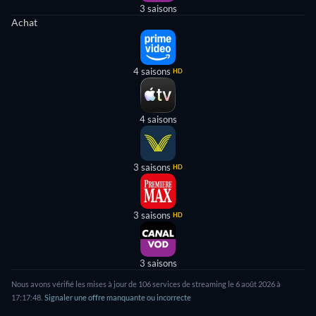
3 saisons
Achat
4 saisons
HD
4 saisons
3 saisons
HD
3 saisons
HD
3 saisons
Nous avons vérifié les mises à jour de
106
services de streaming le
6 août 2026
à
17:17:48
.
Signaler une offre manquante ou incorrecte