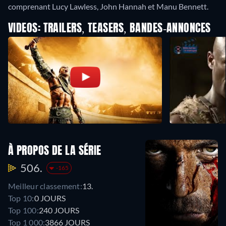
comprenant Lucy Lawless, John Hannah et Manu Bennett.
VIDEOS: TRAILERS, TEASERS, BANDES-ANNONCES
À PROPOS DE LA SÉRIE
506.
-165
Meilleur classement:
13.
Top 10:
0 JOURS
Top 100:
240 JOURS
Top 1 000:
3866 JOURS