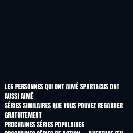
LES PERSONNES QUI ONT AIMÉ SPARTACUS ONT
AUSSI AIMÉ
Série
Série
S
SÉRIES SIMILAIRES QUE VOUS POUVEZ REGARDER
GRATUITEMENT
Série
Série
S
PROCHAINES SÉRIES POPULAIRES
Série
Série
S