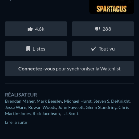
4.6k
288
Listes
Tout vu
Connectez-vous
pour synchroniser la Watchlist
RÉALISATEUR
Brendan Maher
,
Mark Beesley
,
Michael Hurst
,
Steven S. DeKnight
,
Jesse Warn
,
Rowan Woods
,
John Fawcett
,
Glenn Standring
,
Chris
Martin-Jones
,
Rick Jacobson
,
T.J. Scott
Lire la suite