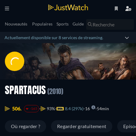
Nouveautés
Populaires
Sports
Guide
Actuellement disponible sur 8 services de streaming.
SPARTACUS
(2010)
506.
93%
8.4 (297k)
16
54min
-165
Où regarder ?
Regarder gratuitement
Episo