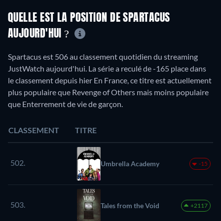
QUELLE EST LA POSITION DE SPARTACUS
AUJOURD'HUI ?
Spartacus est 506 au classement quotidien du streaming
JustWatch aujourd'hui. La série a reculé de -165 place dans
le classement depuis hier En France, ce titre est actuellement
plus populaire que Revenge of Others mais moins populaire
que Enterrement de vie de garçon.
CLASSEMENT
TITRE
502.
Umbrella Academy
-15
503.
Tales from the Void
+2117