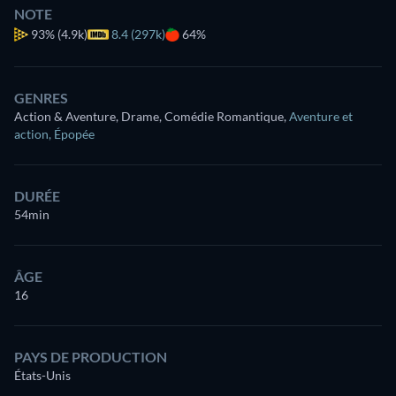
NOTE
93%
(4.9k)
8.4 (297k)
64%
GENRES
Action & Aventure, Drame, Comédie Romantique
,
Aventure et
action
,
Épopée
DURÉE
54min
ÂGE
16
PAYS DE PRODUCTION
États-Unis