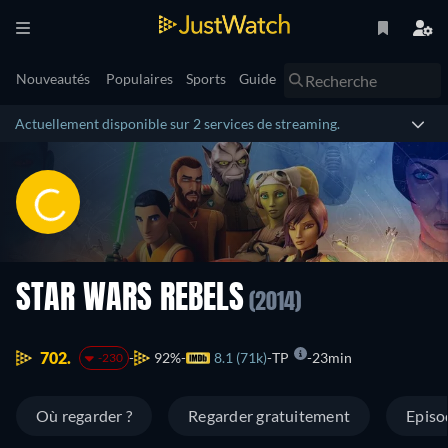
Nouveautés
Populaires
Sports
Guide
Actuellement disponible sur 2 services de streaming.
STAR WARS REBELS
(2014)
702.
92%
8.1 (71k)
TP
23min
-230
Où regarder ?
Regarder gratuitement
Episo