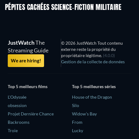
PÉPITES CACHÉES SCIENCE-FICTION MILITAIRE
JustWatch
The
© 2026 JustWatch Tout contenu
externe reste la propriété du
Streaming Guide
propriétaire légitime.
(4.0.0)
We are hiring!
Gestion de la collecte de données
Top 5 meilleurs films
Top 5 meilleures séries
L'Odyssée
House of the Dragon
obsession
Silo
Projet Dernière Chance
Widow’s Bay
Backrooms
From
Troie
Lucky