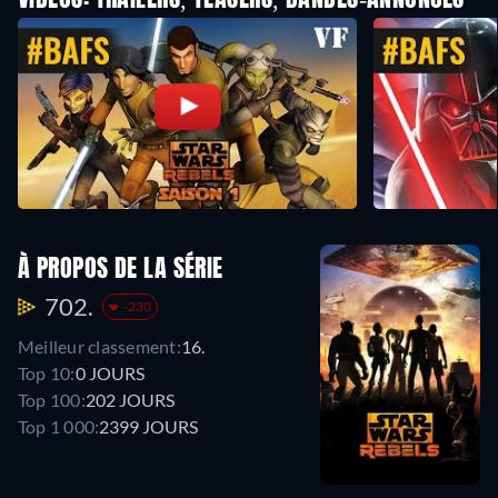
VIDEOS: TRAILERS, TEASERS, BANDES-ANNONCES
À PROPOS DE LA SÉRIE
702.
-230
Meilleur classement:
16.
Top 10:
0 JOURS
Top 100:
202 JOURS
Top 1 000:
2399 JOURS