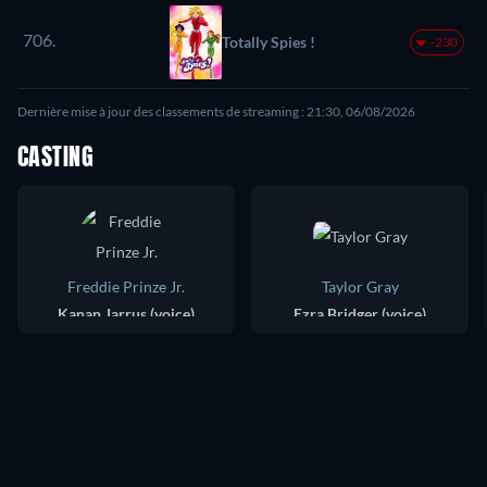
706.
Totally Spies !
-230
Dernière mise à jour des classements de streaming : 21:30, 06/08/2026
CASTING
Freddie Prinze Jr.
Taylor Gray
Kanan Jarrus (voice)
Ezra Bridger (voice)