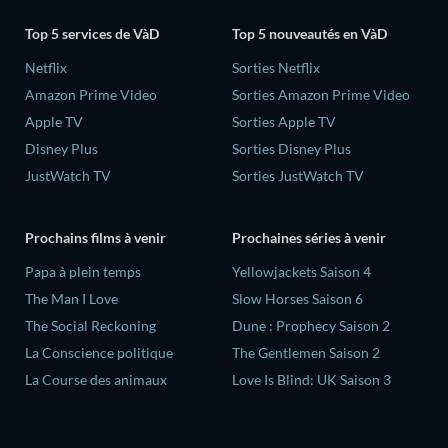
Top 5 services de VàD
Top 5 nouveautés en VàD
Netflix
Sorties Netflix
Amazon Prime Video
Sorties Amazon Prime Video
Apple TV
Sorties Apple TV
Disney Plus
Sorties Disney Plus
JustWatch TV
Sorties JustWatch TV
Prochains films à venir
Prochaines séries à venir
‎Papa à plein temps
Yellowjackets Saison 4
The Man I Love
Slow Horses Saison 6
The Social Reckoning
Dune : Prophecy Saison 2
La Conscience politique
The Gentlemen Saison 2
La Course des animaux
Love Is Blind: UK Saison 3