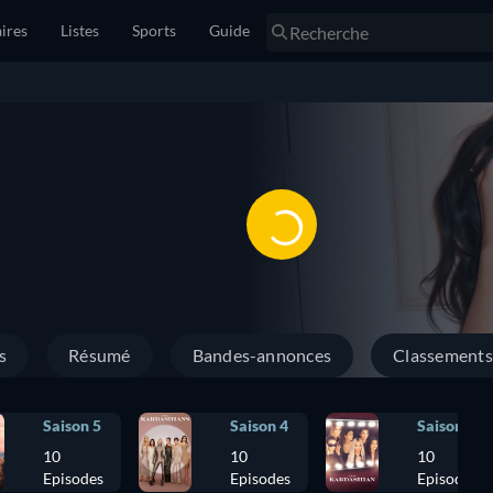
ires
Listes
Sports
Guide
s
Résumé
Bandes-annonces
Classements
Saison 5
Saison 4
Saison 3
10
10
10
Episodes
Episodes
Episodes