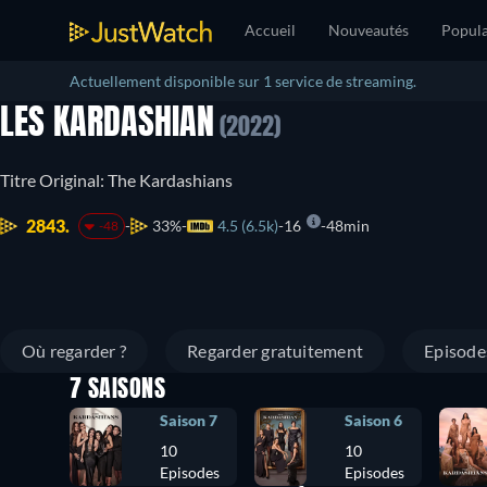
Accueil
Nouveautés
Popula
Actuellement disponible sur 1 service de streaming.
LES KARDASHIAN
(2022)
Titre Original: The Kardashians
2843.
33%
4.5 (6.5k)
16
48min
-48
Où regarder ?
Regarder gratuitement
Episode
7 SAISONS
Saison 7
Saison 6
10
10
Episodes
Episodes