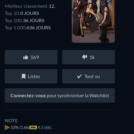
Meilleur classement:
12.
Top 10:
0 JOURS
Top 100:
36 JOURS
Top 1 000:
636 JOURS
569
1k
Listes
Tout vu
Connectez-vous
pour synchroniser la Watchlist
NOTE
33%
(1.6k)
4.5 (6k)