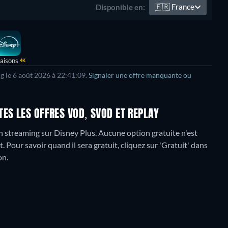
🇫🇷
France
Disponible en:
saisons
4K
g le
6 août 2026
à
22:41:09
.
Signaler une offre manquante ou
ES LES OFFRES VOD, SVOD ET REPLAY
n streaming sur Disney Plus.
Aucune option gratuite n'est
Pour savoir quand il sera gratuit, cliquez sur 'Gratuit' dans
on.