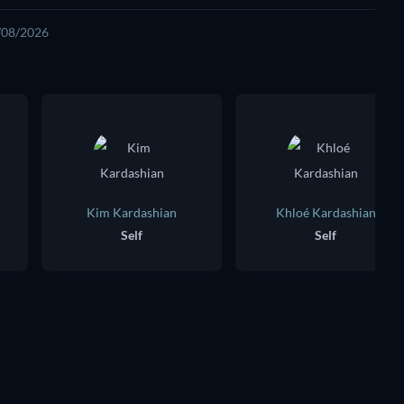
6/08/2026
Kim Kardashian
Khloé Kardashian
Self
Self