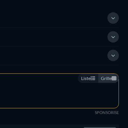
Liste
Grille
SPONSORISE