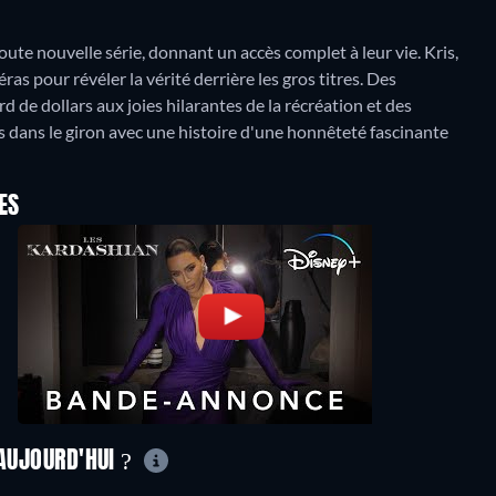
oute nouvelle série, donnant un accès complet à leur vie. Kris,
as pour révéler la vérité derrière les gros titres. Des
rd de dollars aux joies hilarantes de la récréation et des
s dans le giron avec une histoire d'une honnêteté fascinante
ES
 AUJOURD'HUI ?