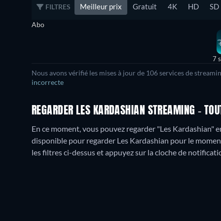
Meilleur prix
Gratuit
4K
HD
SD
FILTRES
Abo
7 
Nous avons vérifié les mises à jour de
106
services de streamin
incorrecte
REGARDER LES KARDASHIAN STREAMING - TOUT
En ce moment, vous pouvez regarder "Les Kardashian" e
disponible pour regarder Les Kardashian pour le moment. 
les filtres ci-dessus et appuyez sur la cloche de notificati