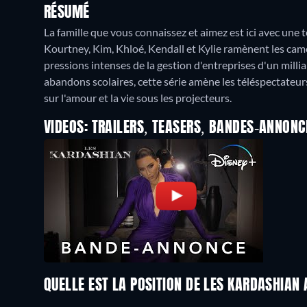
RÉSUMÉ
La famille que vous connaissez et aimez est ici avec une t
Kourtney, Kim, Khloé, Kendall et Kylie ramènent les camér
pressions intenses de la gestion d'entreprises d'un millia
abandons scolaires, cette série amène les téléspectateur
sur l'amour et la vie sous les projecteurs.
VIDEOS: TRAILERS, TEASERS, BANDES-ANNONC
QUELLE EST LA POSITION DE LES KARDASHIAN