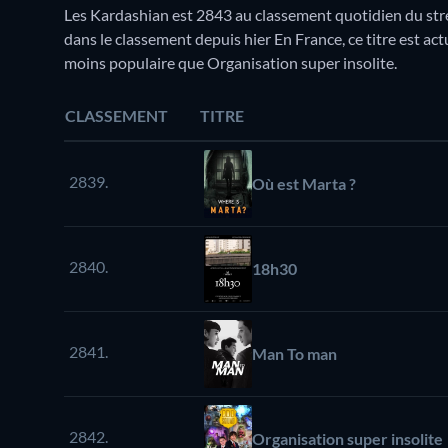
Les Kardashian est 2843 au classement quotidien du stre
dans le classement depuis hier En France, ce titre est a
moins populaire que Organisation super insolite.
CLASSEMENT
TITRE
2839.
Où est Marta ?
2840.
18h30
2841.
Man To man
2842.
Organisation super insolite