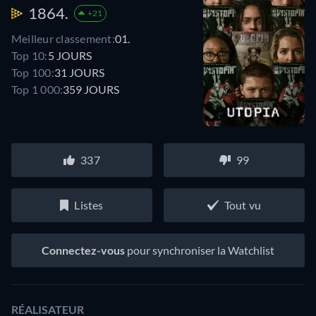
1864.
+21
Meilleur classement:
01.
Top 10:
5 JOURS
Top 100:
31 JOURS
Top 1 000:
359 JOURS
337
99
Listes
Tout vu
Connectez-vous
pour synchroniser la Watchlist
RÉALISATEUR