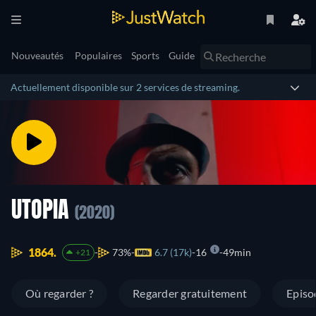
Nouveautés
Populaires
Sports
Guide
Actuellement disponible sur 2 services de streaming.
UTOPIA
(2020)
1864.
73%
6.7 (17k)
16
49min
+21
Où regarder ?
Regarder gratuitement
Episo