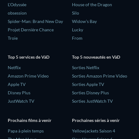
L'Odyssée
House of the Dragon
obsession
Silo
Spider-Man: Brand New Day
Widow’s Bay
Projet Dernière Chance
Lucky
Troie
From
Top 5 services de VàD
Top 5 nouveautés en VàD
Netflix
Sorties Netflix
Amazon Prime Video
Sorties Amazon Prime Video
Apple TV
Sorties Apple TV
Disney Plus
Sorties Disney Plus
JustWatch TV
Sorties JustWatch TV
Prochains films à venir
Prochaines séries à venir
‎Papa à plein temps
Yellowjackets Saison 4