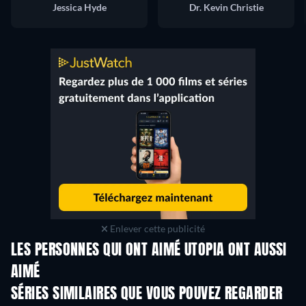
Jessica Hyde
Dr. Kevin Christie
Enlever cette publicité
LES PERSONNES QUI ONT AIMÉ UTOPIA ONT AUSSI
AIMÉ
Série
Série
S
SÉRIES SIMILAIRES QUE VOUS POUVEZ REGARDER