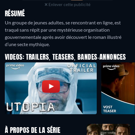
Enlever cette publicité
RÉSUMÉ
Un groupe de jeunes adultes, se rencontrant en ligne, est
traqué sans répit par une mystérieuse organisation
gouvernementale après avoir découvert le roman illustré
d’une secte mythique.
VIDEOS: TRAILERS, TEASERS, BANDES-ANNONCES
À PROPOS DE LA SÉRIE