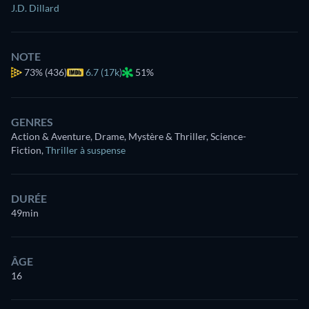
J.D. Dillard
NOTE
73%
(436)
6.7 (17k)
51%
GENRES
Action & Aventure, Drame, Mystère & Thriller, Science-
Fiction
,
Thriller à suspense
DURÉE
49min
ÂGE
16