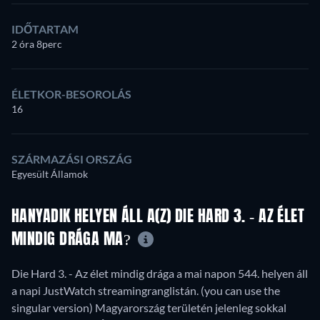
IDŐTARTAM
2 óra 8perc
ÉLETKOR-BESOROLÁS
16
SZÁRMAZÁSI ORSZÁG
Egyesült Államok
HANYADIK HELYEN ÁLL A(Z) DIE HARD 3. - AZ ÉLET
MINDIG DRÁGA MA?
Die Hard 3. - Az élet mindig drága a mai napon 544. helyen áll
a napi JustWatch streamingranglistán. (you can use the
singular version) Magyarország területén jelenleg sokkal