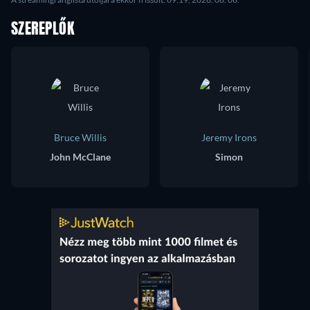
SZEREPLŐK
Bruce Willis
Jeremy Irons
John McClane
Simon