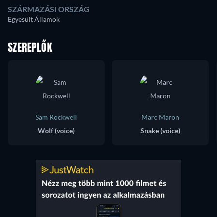
SZÁRMAZÁSI ORSZÁG
Egyesült Államok
SZEREPLŐK
Sam Rockwell
Marc Maron
Wolf (voice)
Snake (voice)