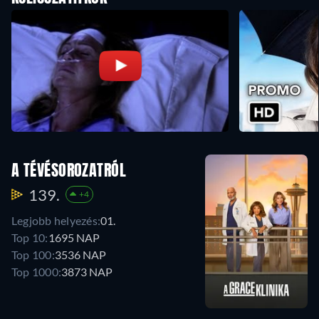
A TÉVÉSOROZATRÓL
139.
+4
Legjobb helyezés:
01.
Top 10:
1695 NAP
Top 100:
3536 NAP
Top 1000:
3873 NAP