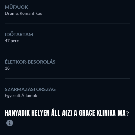
MŰFAJOK
Dráma, Romantikus
IDŐTARTAM
47 perc
ÉLETKOR-BESOROLÁS
18
SZÁRMAZÁSI ORSZÁG
Egyesült Államok
HANYADIK HELYEN ÁLL A(Z) A GRACE KLINIKA MA?